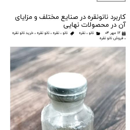
کاربرد نانو‌نقره در صنایع مختلف و مزایای
آن در محصولات نهایی
۱۲ مهر ۰۴
نانو
،
نقره
نانو
،
نقره
،
نانو نقره
،
خرید نانو نقره
،
فروش نانو نقره