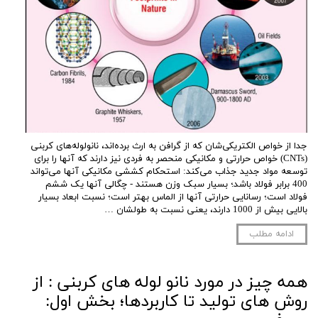
جدا از خواص الکتریکی‌شان که از گرافن به ارث برده‌اند، نانولوله‌های کربنی
(CNTs) خواص حرارتی و مکانیکی منحصر به فردی نیز دارند که آنها را برای
توسعه مواد جدید جذاب می‌کند: استحکام کششی مکانیکی آنها می‌تواند
400 برابر فولاد باشد؛ بسیار سبک وزن هستند - چگالی آنها یک ششم
فولاد است؛ رسانایی حرارتی آنها از الماس بهتر است؛ نسبت ابعاد بسیار
بالایی بیش از 1000 دارند، یعنی نسبت به طولشان …
ادامه مطلب
همه چیز در مورد نانو لوله های کربنی : از
روش های تولید تا کاربردها؛ بخش اول: