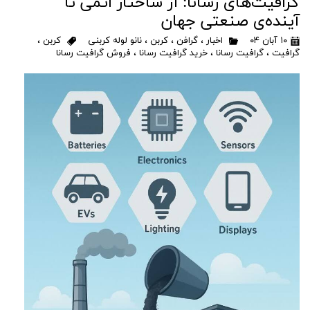
گرافیت‌های رسانا: از ساختار اتمی تا
آینده‌ی صنعتی جهان
۱۰ آبان ۰۴
اخبار
،
گرافن
،
کربن
،
نانو لوله کربنی
کربن
،
گرافیت
،
گرافیت رسانا
،
خرید گرافیت رسانا
،
فروش گرافیت رسانا