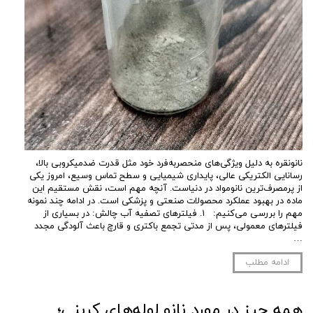
نانو‌نقره به دلیل ویژگی‌های منحصربه‌فرد خود مثل قدرت ضد‌میکروبی بالا،
رسانایی الکتریکی عالی، پایداری شیمیایی و سطح تماس وسیع، امروز یکی
از پرمصرف‌ترین نانومواد در دنیاست. آنچه مهم است، نقش مستقیم این
ماده در بهبود عملکرد محصولات صنعتی و پزشکی است. در ادامه چند نمونه
مهم را بررسی می‌کنیم: ۱. فیلترهای تصفیه آب چالش: در بسیاری از
فیلترهای معمولی، پس از مدتی تجمع باکتری و قارچ باعث آلودگی مجدد
…
ادامه مطلب
همه چیز در مورد نانو لوله‌های کربنی؛