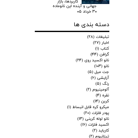
کاربردها، بازار
جهانی و آینده این نانوماده
۳۰ خرداد ۰۵
دسته بندی ها
تبلیغات
(۲۸)
اخبار
(۲۷)
کتاب
(۱)
گرافن
(۴۴)
نانو اکسید روی
(۲۴)
نانو
(۱۰۳)
جت میل
(۵)
آرایشی
(۶)
رنگ
(۵)
آلومینیوم
(۲)
نقره
(۴)
کربن
(۱۴)
میکرو کره قابل انبساط
(۱)
پودر فلزات
(۲۰)
نانو لوله کربنی
(۱۳)
اکسید فلزات
(۱۶)
کارباید
(۲)
تیتانیوم
(۲)