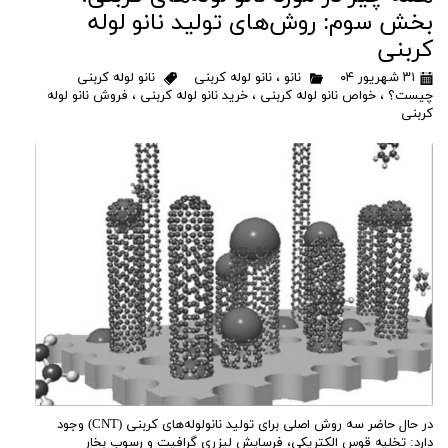
بخش سوم: روش‌های تولید نانو لوله
کربنی
۳۱ شهریور ۰۴
نانو
،
نانو لوله کربنی
نانو لوله کربنی
چیست؟
،
خواص نانو لوله کربنی
،
خرید نانو لوله کربنی
،
فروش نانو لوله
کربنی
در حال حاضر سه روش اصلی برای تولید نانولوله‌های کربنی (CNT) وجود
دارد: تخلیه قوس الکتریکی، فرسایش لیزری گرافیت و رسوب بخار