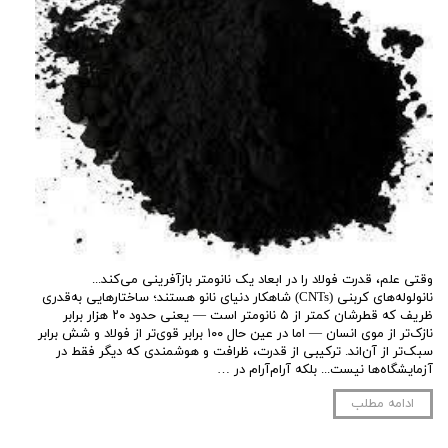
وقتی علم، قدرت فولاد را در ابعاد یک نانومتر بازآفرینی می‌کند...
نانو‌لوله‌های کربنی (CNTs) شاهکار دنیای نانو هستند؛ ساختارهایی به‌قدری
ظریف که قطرشان کمتر از ۵ نانومتر است — یعنی حدود ۲۰ هزار برابر
نازک‌تر از موی انسان — اما در عین حال ۱۰۰ برابر قوی‌تر از فولاد و شش برابر
سبک‌تر از آن‌اند. ترکیبی از قدرت، ظرافت و هوشمندی که دیگر فقط در
آزمایشگاه‌ها نیست... بلکه آرام‌آرام در …
ادامه مطلب