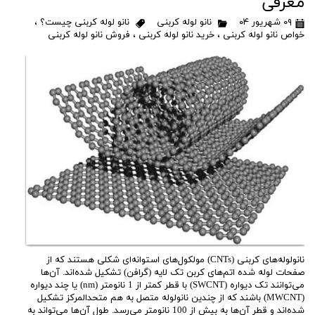
معرفی
۰۹ شهریور ۰۴
نانو لوله کربنی
نانو لوله کربنی چیست؟
،
خواص نانو لوله کربنی
،
خرید نانو لوله کربنی
،
فروش نانو لوله کربنی
نانولوله‌های کربنی (CNTs) مولکول‌های استوانه‌ای شکلی هستند که از
صفحات لوله شده اتم‌های کربن تک لایه (گرافن) تشکیل شده‌اند. آن‌ها
می‌توانند تک دیواره (SWCNT) با قطر کمتر از 1 نانومتر (nm) یا چند دیواره
(MWCNT) باشند که از چندین نانولوله متصل به هم متحدالمرکز تشکیل
شده‌اند و قطر آن‌ها به بیش از 100 نانومتر می‌رسد. طول آن‌ها می‌تواند به