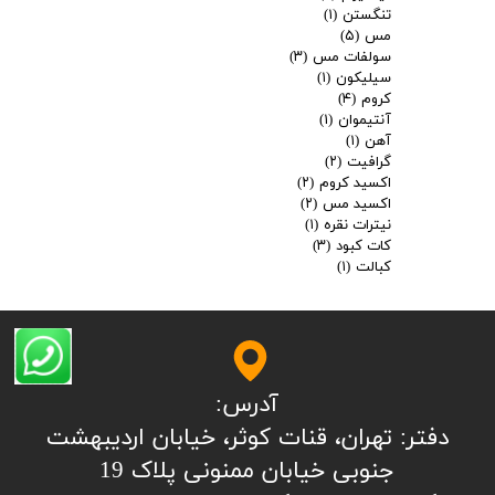
تنگستن
(۱)
مس
(۵)
سولفات مس
(۳)
سیلیکون
(۱)
کروم
(۴)
آنتیموان
(۱)
آهن
(۱)
گرافیت
(۲)
اکسید کروم
(۲)
اکسید مس
(۲)
نیترات نقره
(۱)
کات کبود
(۳)
کبالت
(۱)
آدرس:
​​​​​​​​دفتر: تهران، قنات کوثر، خیابان اردیبهشت
جنوبی خیابان ممنونی پلاک 19