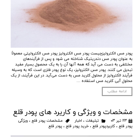
پودر مس الکترولیزچیست پودر مس الکترولیز پودر مس الکترولیتی معمولاً
به عنوان پودر مس دندریتیک شناخته می شود و پس از فرآیندهای
مختلفی به دست می آید که همه آنها آن را به یک محصول بسیار مفید
تبدیل می کنند. پودر مس الکترولیز، یک نوع پودر فلزی است که به وسیله
فرآیند الکترولیز از محلول کلرید مس به دست می‌آید. در این فرآیند، از یک
محلول آبی کلرید مس استفاده …
ادامه مطلب
مشخصات و ویژگی و کاریرد های پودر قلع
۲۳ تیر ۰۳
تبلیغات
،
اخبار
مشخصات پودر قلع
،
ویژگی
پودر قلع
،
کاربردپودر قلع
،
خرید پودر قلع
،
پودر قلع