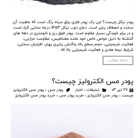
پودر نیکل چیست؟ این یک پودر فلزی براق سیاه رنگ است که ماهیت آن
سخت و انعطاف پذیر است. دمای ذوب نیکل ۱۴۵۳ درجه سانتی گراد است
و در برابر خوردگی بسیار مقاوم است. پودر فوق ریز و نانومتری در دهه های
گذشته به دلیل خواص خاص خود مانند مغناطیس، مقاومت حرارتی،
فعالیت شیمیایی، حجم سطح بالا، واکنش پذیری بهتر، افزایش سختی،
شرایط نیمه هادی و فعالیت شیمیایی بالا که …
ادامه مطلب
پودر مس الکترولیز چیست؟
۲۷ تیر ۰۳
تبلیغات
،
اخبار
پودر مس
،
پودر مس الکترولیز
چیست
،
پودر مس الکترولیز
،
خرید پودر مس
،
خرید پودر مس الکترولیز