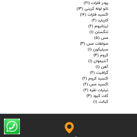
پودر فلزات
(۲۱)
نانو لوله کربنی
(۱۳)
اکسید فلزات
(۱۶)
کارباید
(۲)
تیتانیوم
(۲)
تنگستن
(۱)
مس
(۵)
سولفات مس
(۳)
سیلیکون
(۱)
کروم
(۴)
آنتیموان
(۱)
آهن
(۱)
گرافیت
(۲)
اکسید کروم
(۲)
اکسید مس
(۲)
نیترات نقره
(۲)
کات کبود
(۳)
کبالت
(۱)