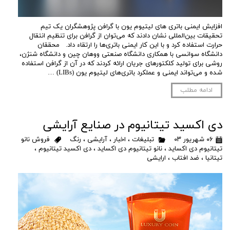
افزایش ایمنی باتری های لیتیوم یون با گرافن پژوهشگران یک تیم
تحقیقات بین‌المللی نشان دادند که می‌توان از گرافن برای تنظیم انتقال
حرارت استفاده کرد و با این کار ایمنی باتری‌ها را ارتقاء داد. محققان
دانشگاه سوانسی با همکاری دانشگاه صنعتی ووهان چین و دانشگاه شنژن،
روشی برای تولید کلکتورهای جریان ارائه کردند که در آن از گرافن استفاده
شده و می‌تواند ایمنی و عملکرد باتری‌های لیتیوم یون (LIBs) …
ادامه مطلب
دی اکسید تیتانیوم در صنایع آرایشی
۰۶ شهریور ۰۳
تبلیغات
،
اخبار
،
آرایشی
،
رنگ
فروش نانو
تیتانیوم دی اکساید
،
نانو تیتانیوم دی اکساید
،
دی اکسید تیتانیوم
،
تیتانیا
،
ضد افتاب
،
ارایشی