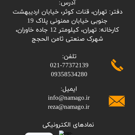
آدرس:
​​​​​​​​دفتر: تهران، قنات کوثر، خیابان اردیبهشت
جنوبی خیابان ممنونی پلاک 19
کارخانه: تهران، کیلومتر 12 جاده خاوران،
شهرک صنعتی ثامن الحجج
تلفن:
​​​​​​​021-77372139
​​​​​​​09358534280
ایمیل:
info@namago.ir
​​​​​​​reza@namago.ir
​نمادهای الکترونیکی