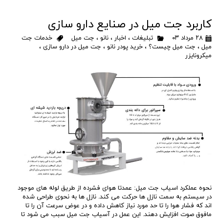
کاربرد جت میل در صنایع دارو سازی
۲۸ مرداد ۰۳
تبلیغات
،
اخبار
،
نانو
،
جت میل
خدمات جت
میل
،
جت میل چیست؟
،
خرید پودر نانو
،
جت میل در دارو سازی
،
میکرونایزر
نحوه عملکرد اسیاب جت میل: عمدتا هوای فشرده از طریق لوله های موجود
در سیستم به سمت نازل ها حرکت می کند. نازل ها به نحوی طراحی شده
اند که فشار هوا را تا حد مورد نیاز کاهش داده و در عوض سرعت آن را تا
مافوق صوت افزایش دهند. این عمل در آسیاب جت میل سبب می شود تا