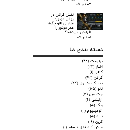
۰۷ تیر ۰۵
نقش گرافن در
روغن موتور؛
فناوری نانو چگونه
عمر موتور را
افزایش می‌دهد؟
۰۱ تیر ۰۵
دسته بندی ها
تبلیغات
(۲۸)
اخبار
(۳۲)
کتاب
(۱)
گرافن
(۴۳)
نانو اکسید روی
(۲۴)
نانو
(۱۰۵)
جت میل
(۵)
آرایشی
(۶)
رنگ
(۵)
آلومینیوم
(۲)
نقره
(۵)
کربن
(۱۶)
میکرو کره قابل انبساط
(۱)