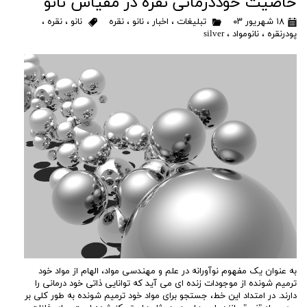
خاصیت خوددرمانی نقره در مقیاس نانو
۱۸ شهریور ۰۳
تبلیغات
،
اخبار
،
نانو
،
نقره
نانو
،
نقره
،
پودرنقره
،
نانومواد
،
silver
به عنوان یک مفهوم نوآورانه در علم و مهندسی مواد، الهام از مواد خود
ترمیم شونده از موجودات زنده ای می آید که توانایی ذاتی خود درمانی را
دارند. در امتداد این خط، جستجو برای مواد خود ترمیم شونده به طور کلی بر