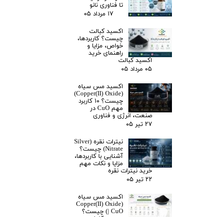
تا فناوری نانو
۱۷ مرداد ۰۵
اکسید کبالت
چیست؟ کاربردها،
خواص، مزایا و
راهنمای خرید
اکسید کبالت
۰۵ مرداد ۰۵
اکسید مس سیاه
(Copper(II) Oxide)
چیست؟ ۱۰ کاربرد
مهم CuO در
صنعت، انرژی و فناوری
۲۷ تیر ۰۵
نیترات نقره (Silver
Nitrate) چیست؟
آشنایی با کاربردها،
مزایا و نکات مهم
خرید نیترات نقره
۲۲ تیر ۰۵
اکسید مس سیاه
(Copper(II) Oxide
| CuO) چیست؟