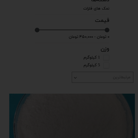
نمک های فلزات
قیمت
۰ تومان - ۴۵۰,۰۰۰ تومان
وزن
1 کیلوگرم
5 کیلوگرم
مرتبط‌ترین