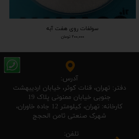
سولفات روی هفت آبه
۲۰۰,۰۰۰ تومان
آدرس:
​​​​​​​​دفتر: تهران، قنات کوثر، خیابان اردیبهشت
جنوبی خیابان ممنونی پلاک 19
کارخانه: تهران، کیلومتر 12 جاده خاوران،
شهرک صنعتی ثامن الحجج
تلفن: