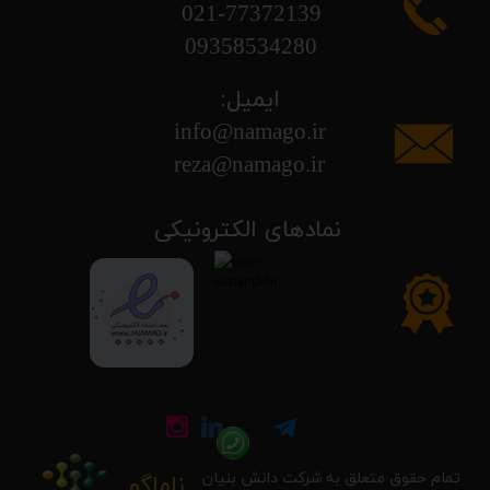
​​​​​​​021-77372139
​​​​​​​09358534280
ایمیل:
info@namago.ir
​​​​​​​reza@namago.ir
​نمادهای الکترونیکی
تمام حقوق متعلق به شرکت دانش بنیان
ناماگو