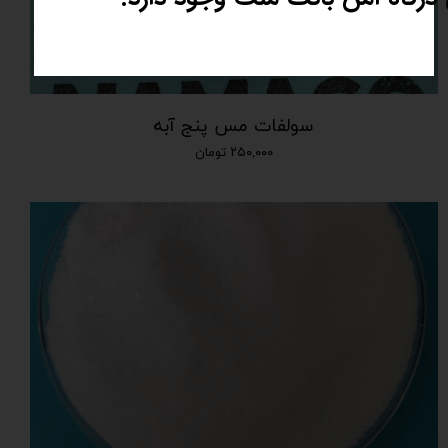
سولفات مس پنج آبه
۲۵۰,۰۰۰ تومان