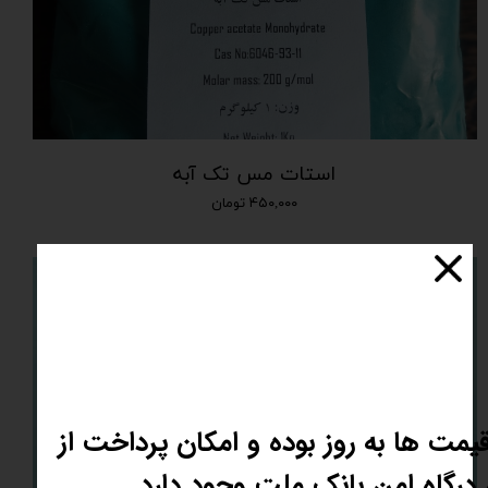
استات مس تک آبه
۴۵۰,۰۰۰ تومان
یمت ها به روز بوده و امکان پرداخت از
درگاه امن بانک ملت وجود دارد.