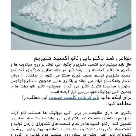
خواص ضد باکتریایی نانو اکسید منیزیم
حال باید ببینیم نانو اکسید منیزیوم چگونه می تواند بر روی میکروب ها و
باکتری ها تاثیر گذاشته و از رشد آنها در مواد غذایی جلوگیری کند. نانو
اکسید منیزیوم توسط رسوب گیری سنتز می شود. با استفاده از روش
انتشار چاهک نانو ذرات می تواند بر باکتری هایی همچون استافیلوکوکوس
اورئوس، سالمونلا انتریکا تاثیر می گذارد. همچنین تاثیر نانو ذرات ها با
چندین آنتی بیوتیک مورد بررسی قرار گرفته است.
برای اینکه بدانید 
نانو کربنات کلسیم چیست
 این مطلب را 
مطالعه کنید.
باکتری ها دارای مقاومت در برابر آنتی بیوتیک ها هستند. نانو ذرات
منیزیوم با داشتن خاصیت ضد باکتریایی می تواند سلامت مواد غذایی را
تضمین کند. از نانو اکسید ها در تمام قسمت های کشاورزی از زمان تولید و
کشت مواد غذایی تا برداشت و بسته بندی استفاده و بهره برداری می شود،
تکنولوژی نانو راهی روشن در پیش روی صنعت مواد غذایی باز کرده و