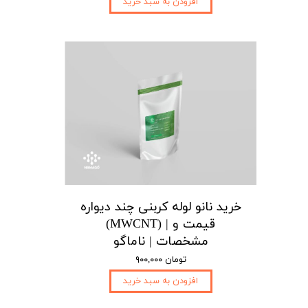
افزودن به سبد خرید
خرید نانو لوله کربنی چند دیواره
(MWCNT) | قیمت و
مشخصات | ناماگو
۹۰۰,۰۰۰ تومان
افزودن به سبد خرید