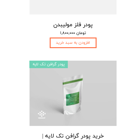
پودر فلز مولیبدن
۱,۸۰۰,۰۰۰ تومان
افزودن به سبد خرید
پودر گرافن تک لایه
خرید پودر گرافن تک لایه |