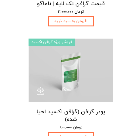
قیمت گرافن تک لایه | ناماگو
۳,۰۰۰,۰۰۰ تومان
افزودن به سبد خرید
فروش ویژه گرافن اکسید
پودر گرافن (گرافن اکسید احیا
شده)
۹۰۰,۰۰۰ تومان