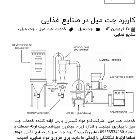
کاربرد جت میل در صنایع غذایی
۲۰ فروردین ۰۳
جت میل
خدمات جت میل
،
جت میل
،
صنایع غذایی
خدمات جت میل : شرکت نانو مواد گستران پارس ارائه کننده خدمات جت
میل با بهترین کیفیت و اندازه زیر 5 میکرون میباشد.جهت ارائه خدمات با
شماره 09358534280 تماس بگیرید کاربرد جت میل در صنایع غذایی انواع
غذاها ارتباط تنگاتنگی با زندگی ما دارند. برای فرآوری مواد غذایی، آسیاب