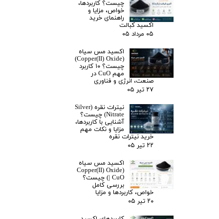
چیست؟ کاربردها،
خواص، مزایا و
راهنمای خرید
اکسید کبالت
۰۵ مرداد ۰۵
اکسید مس سیاه
(Copper(II) Oxide)
چیست؟ ۱۰ کاربرد
مهم CuO در
صنعت، انرژی و فناوری
۲۷ تیر ۰۵
نیترات نقره (Silver
Nitrate) چیست؟
آشنایی با کاربردها،
مزایا و نکات مهم
خرید نیترات نقره
۲۲ تیر ۰۵
اکسید مس سیاه
(Copper(II) Oxide
| CuO) چیست؟
بررسی کامل
خواص، کاربردها و مزایا
۲۰ تیر ۰۵