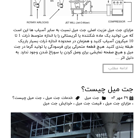
مزایای جت میل مزیت اصلی جت میل نسبت به سایر آسیاب ها این است
که می توانید یک ماده شکننده یا کریستالی را با اندازه متوسط ذرات 1 تا
10 میکرون آسیاب کنید و همزمان در محدوده اندازه ذرات بسیار باریک
طبقه بندی کنید. هیچ قطعه متحرکی برای فرسودگی یا تولید گرما در جت
میل و هیچ صفحه نمایشی برای وصل کردن یا سوراخ شدن وجود ندارد. به
دلیل اثر …
ادامه مطلب
جت میل چیست؟
۲۹ مهر ۰۲
جت میل
خدمات جت میل
،
جت میل چیست؟
،
مزایای جت میل
،
قیمت جت میل
،
خردایش جت میل