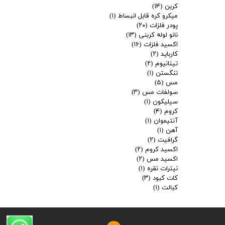
کربن
(۱۴)
میکرو کره قابل انبساط
(۱)
پودر فلزات
(۲۰)
نانو لوله کربنی
(۱۳)
اکسید فلزات
(۱۶)
کارباید
(۲)
تیتانیوم
(۲)
تنگستن
(۱)
مس
(۵)
سولفات مس
(۳)
سیلیکون
(۱)
کروم
(۴)
آنتیموان
(۱)
آهن
(۱)
گرافیت
(۲)
اکسید کروم
(۲)
اکسید مس
(۲)
نیترات نقره
(۱)
کات کبود
(۳)
کبالت
(۱)