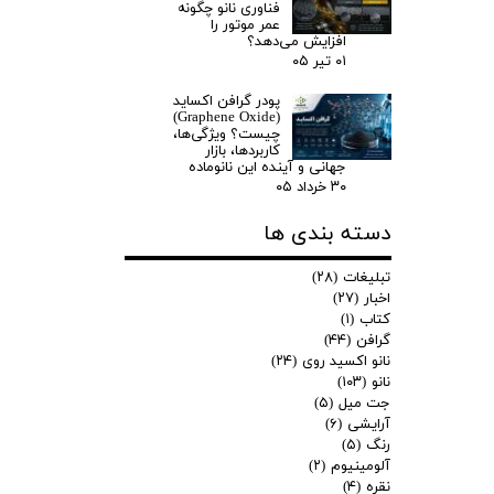
فناوری نانو چگونه
عمر موتور را
افزایش می‌دهد؟
۰۱ تیر ۰۵
پودر گرافن اکساید
(Graphene Oxide)
چیست؟ ویژگی‌ها،
کاربردها، بازار
جهانی و آینده این نانوماده
۳۰ خرداد ۰۵
دسته بندی ها
تبلیغات
(۲۸)
اخبار
(۲۷)
کتاب
(۱)
گرافن
(۴۴)
نانو اکسید روی
(۲۴)
نانو
(۱۰۳)
جت میل
(۵)
آرایشی
(۶)
رنگ
(۵)
آلومینیوم
(۲)
نقره
(۴)