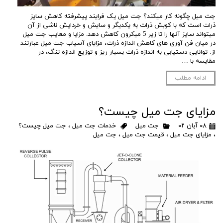
جت میل چگونه کار میکند؟ جت میل یک فرایند پیشرفته کاهش سایز
ذرات است که با کوبش ذرات به یکدیگر و سایش و خردایش ناشی از آن
میتواند سایز آنها را تا زیر 5 میکرون کاهش دهد. مزایا و معایب جت میل
در میان فن آوری های کاهش اندازه ذرات، مزایای آسیاب جت میل عبارتند
از: توانایی دستیابی به اندازه ذرات بسیار ریز و توزیع اندازه تنگ، در
مقایسه با …
ادامه مطلب
مزایای جت میل چیست؟
۰۸ آبان ۰۲
جت میل
خدمات جت میل
،
جت میل چیست؟
،
مزایای جت میل
،
قیمت جت میل
،
جت میل