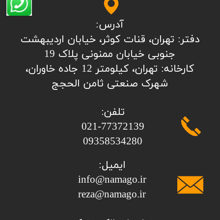
آدرس:
​​​​​​​​دفتر: تهران، قنات کوثر، خیابان اردیبهشت
جنوبی خیابان ممنونی پلاک 19
کارخانه: تهران، کیلومتر 12 جاده خاوران،
شهرک صنعتی ثامن الحجج
تلفن:
​​​​​​​021-77372139
​​​​​​​09358534280
ایمیل:
info@namago.ir
​​​​​​​reza@namago.ir