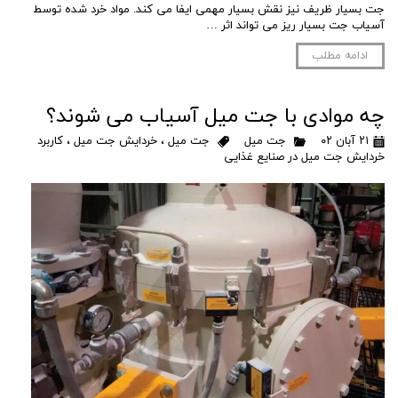
جت بسیار ظریف نیز نقش بسیار مهمی ایفا می کند. مواد خرد شده توسط
آسیاب جت بسیار ریز می تواند اثر …
ادامه مطلب
چه موادی با جت میل آسیاب می شوند؟
۲۱ آبان ۰۲
جت میل
جت میل
،
خردایش جت میل
،
کاربرد
خردایش جت میل در صنایع غذایی