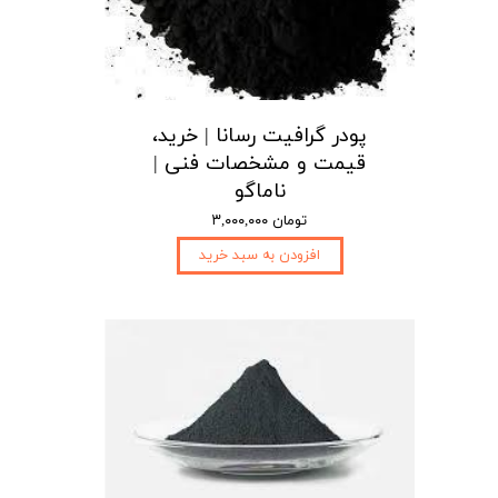
پودر گرافیت رسانا | خرید،
قیمت و مشخصات فنی |
ناماگو
۳,۰۰۰,۰۰۰ تومان
افزودن به سبد خرید