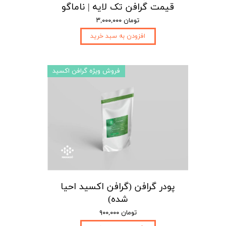
قیمت گرافن تک لایه | ناماگو
۳,۰۰۰,۰۰۰ تومان
افزودن به سبد خرید
فروش ویژه گرافن اکسید
پودر گرافن (گرافن اکسید احیا
شده)
۹۰۰,۰۰۰ تومان