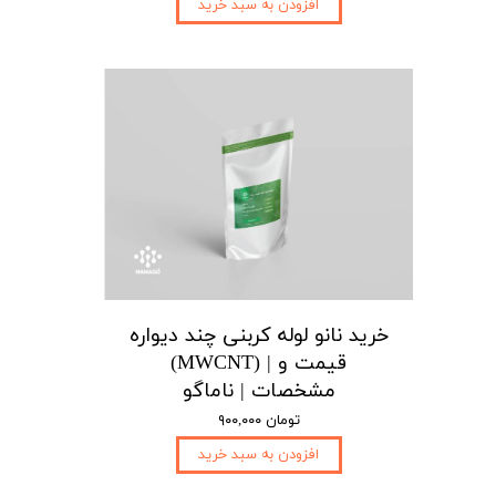
افزودن به سبد خرید
خرید نانو لوله کربنی چند دیواره
(MWCNT) | قیمت و
مشخصات | ناماگو
۹۰۰,۰۰۰ تومان
افزودن به سبد خرید