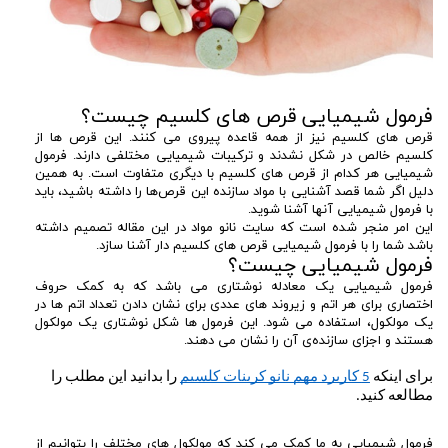
فرمول شیمیایی قرص های کلسیم چیست؟
قرص های کلسیم نیز از همه قاعده پیروی می کنند. این قرص ها از
کلسیم خالص در شکل نشدند و ترکیبات شیمیایی مختلفی دارند. فرمول
شیمیایی هر کدام از قرص های کلسیم با دیگری متفاوت است. به همین
دلیل اگر شما قصد آشنایی با مواد سازنده این قرص‌ها را داشته باشید، باید
با فرمول شیمیایی آنها آشنا شوید.
این امر منجر شده است که سایت نانو مواد در این مقاله تصمیم داشته
باشد شما را با فرمول شیمیایی قرص های کلسیم دار آشنا سازد.
فرمول شیمیایی چیست؟
فرمول شیمیایی یک معادله نوشتاری می باشد که به کمک حروف
اختصاری برای هر اتم و زیروند های عددی برای نشان دادن تعداد اتم ها در
یک مولکول، استفاده می شود. این فرمول ها شکل نوشتاری یک مولکول
هستند و اجزای سازنده‌ی آن را نشان می دهند.
برای اینکه 
5 کاربرد مهم نانو کربنات کلسیم
 را بدانید این مطلب را 
مطالعه کنید.
فرمول شیمیایی به ما کمک می کند که مولکول های مختلف را بتوانیم از