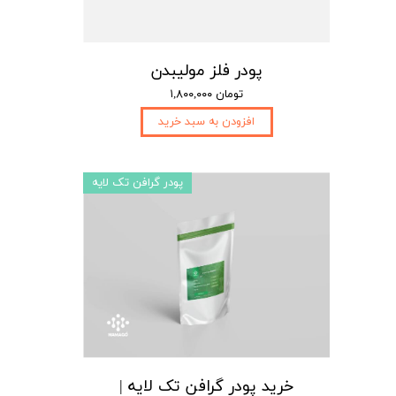
پودر فلز مولیبدن
۱,۸۰۰,۰۰۰ تومان
افزودن به سبد خرید
پودر گرافن تک لایه
خرید پودر گرافن تک لایه |