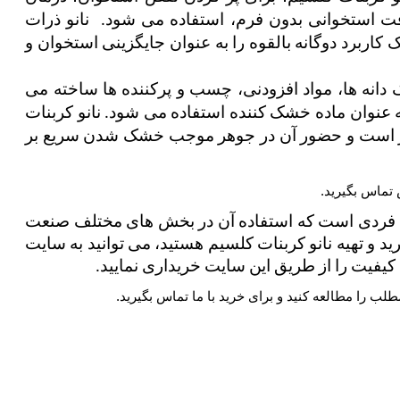
ضایعات اولیه پوسیدگی دندان و تولید بافت استخوانی بدون فرم، استفاده می شود.  نانو ذرات 
CaCO3 به دلیل داشتن ویژگی های خاص یک کاربرد دوگانه بالقوه را به عنوان جایگزینی استخوان و 
 کاربرد در تولید جوهر: جوهر عمدتا از رنگ دانه ها، مواد افزودنی، چسب و پرکننده ها ساخته می 
شود. از کلسیم کربنات در ساخت جوهر به عنوان ماده خشک کننده استفاده می شود. نانو کربنات 
کلسیم، یکی از مواد مهم در ساخت جوهر است و حضور آن در جوهر موجب خشک شدن سریع بر 
 تماس بگیرید.
نانو کربنات کلسیم دارای کاربرد های منحصر به فردی است که استفاده آن در بخش های مختلف صنعت 
را مقرون به صرفه می کند. اگر شما به دنبال خرید و تهیه نانو کربنات کلسیم هستید، می توانید به سایت 
رین کیفیت را از طریق این سایت خریداری نمایید.
طلب را مطالعه کنید و برای خرید با ما تماس بگیرید.