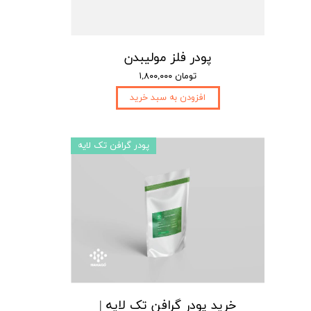
پودر فلز مولیبدن
۱,۸۰۰,۰۰۰ تومان
افزودن به سبد خرید
پودر گرافن تک لایه
خرید پودر گرافن تک لایه |