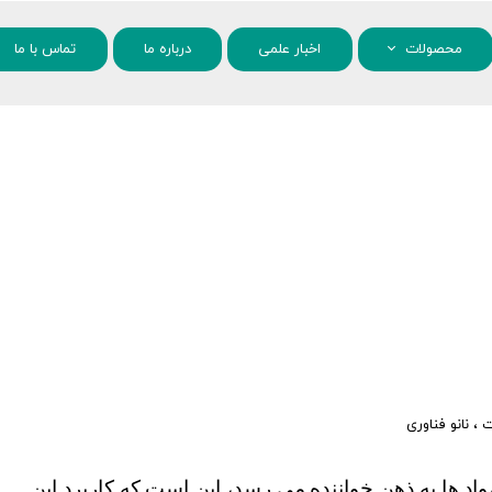
محصولات
اخبار علمی
درباره ما
تماس با ما
مواد شیمیایی
نانو مواد
ت
،
نانو فناوری
اولین سوالی که در زمان صحبت در مورد نانو مواد ها به ذهن خواننده می رسد، این است که کاربرد این 