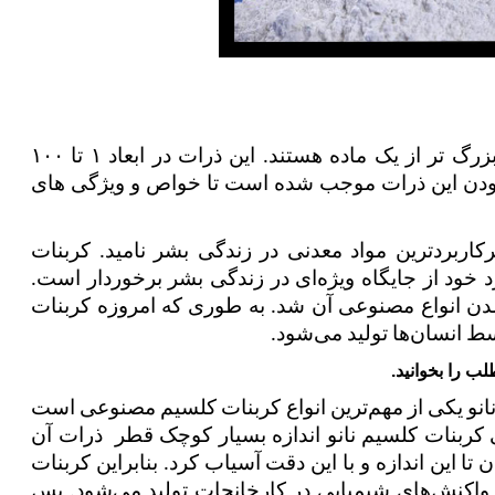
ذرات نانو در واقع کوچک شده‌ی یک مولکول بزرگ تر از یک ماده هستند. این ذرات در ابعاد ۱ تا ۱۰۰ 
نانومتر، عرض، طول و یا ارتفاع دارند. کوچک بودن این ذرات موجب شده است تا خواص و ویژگی های 
کربنات کلسیم را به جرات می‌توان یکی از پرکاربردترین مواد معدنی در زندگی بشر نامید. کربنات 
کلسیم به علت فراوانی و خواص منحصر به فرد خود از جایگاه ویژه‌ای در زندگی بشر برخوردار است. 
تحقیقات بر روی این ماده معدنی باعث پدید آمدن انواع مصنوعی آن شد. به طوری که امروزه کربنات 
لید می‌شود.
ب را بخوانید.
اما نانو کربنات کلسیم چیست؟ کربنات کلسیم نانو یکی از مهم‌ترین انواع کربنات کلسیم مصنوعی است 
که کاربردهای گوناگونی دارد. اصلی‌ترین ویژگی کربنات کلسیم نانو اندازه بسیار کوچک قطر  ذرات آن 
است. کربنات کلسیم زمین یا طبیعی را نمی‌توان تا این اندازه و با این دقت آسیاب کرد. بنابراین کربنات 
کلسیم نانو حتما از نوع رسوبی است و توسط واکنش‌های شیمیایی در کارخانجات تولید می‌شود. پس 