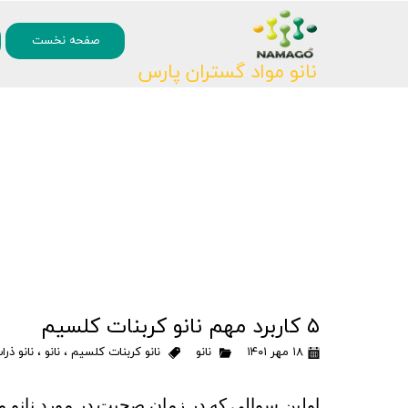
۰
صفحه نخست
نانو مواد گستران پارس
۵ کاربرد مهم نانو کربنات کلسیم
۱۸ مهر ۱۴۰۱
نانو
نانو کربنات کلسیم
،
نانو
،
نانو ذرا