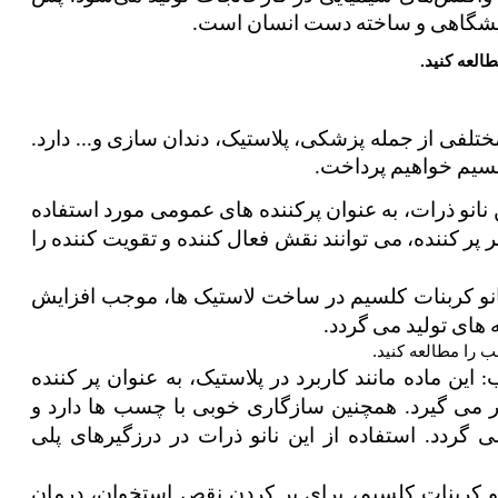
مایشگاهی و ساخته دست انسان است.
العه کنید.
این مواد کاربرد های گسترده ای در زمینه های مختلفی از جمله پزشکی، پلاستیک، دندان سازی و... دارد‌. 
 ساخت پلاستیک: در صنعت پلاستیک از این نانو ذرات، به عنوان پرکننده های عمومی مورد استفاده 
قرار می گیرند. نانو کربنات کلسیم علاوه بر پر کننده، می توانند نقش فعال کننده و تقویت کننده را 
 ساخت لاستیک های خودرو: استفاده از نانو کربنات کلسیم در ساخت لاستیک ها، موجب افزایش 
های تولید می گردد. 
 را مطالعه کنید.
 کاربرد نانو کلسیم کربنات در تولید چسب: این ماده مانند کاربرد در پلاستیک، به عنوان پر کننده 
ارزان قیمت چسب ها مورد استفاده قرار می گیرد. همچنین سازگاری خوبی با چسب ها دارد و 
باعث افزایش قدرت چسبندگی آن ها می گردد. استفاده از این نانو ذرات در درزگیرهای پلی 
 درمان مشکلات استخوان و دندان: از نانو کربنات کلسیم، برای پر کردن نقص استخوان، درمان 