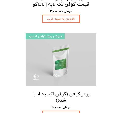
قیمت گرافن تک لایه | ناماگو
۳,۰۰۰,۰۰۰ تومان
افزودن به سبد خرید
فروش ویژه گرافن اکسید
پودر گرافن (گرافن اکسید احیا
شده)
۹۰۰,۰۰۰ تومان