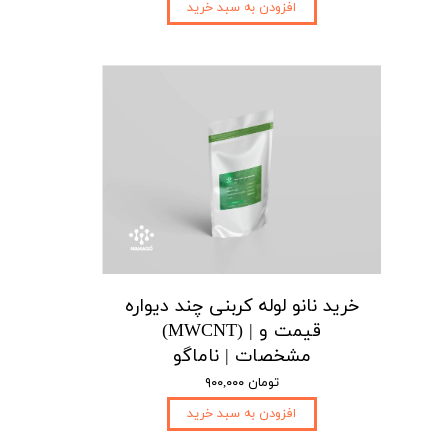
افزودن به سبد خرید
خرید نانو لوله کربنی چند دیواره
(MWCNT) | قیمت و
مشخصات | ناماگو
۹۰۰,۰۰۰ تومان
افزودن به سبد خرید