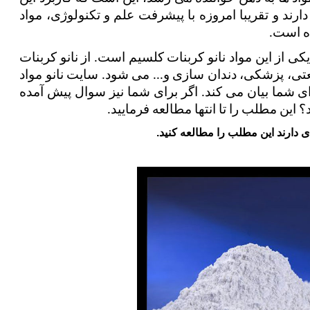
نانومواد ها چیست؟ نانو مواد ها انواع مختلفی دارند و تقریبا امروزه با پیشرفت علم و تکنولوژی، مواد 
ده است.
هر کدام از این مواد کاربرد های متفاوتی دارند. یکی از این مواد نانو کربنات کلسیم است. از نانو کربنات 
کلسیم، استفاده های مختلفی در زمینه‌های صنعتی، پزشکی، دندان سازی و... می شود. سایت نانو مواد 
در ادامه ۵ کاربرد مهم نانو کربنات کلسیم را برای شما بیان می کند. اگر برای شما نیز سوال پیش آمده 
این مطلب را تا انتها مطالعه فرمایید.
 دارند این مطلب را مطالعه کنید.