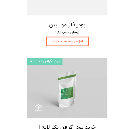
پودر فلز مولیبدن
۱,۸۰۰,۰۰۰ تومان
افزودن به سبد خرید
پودر گرافن تک لایه
خرید پودر گرافن تک لایه |