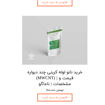
افزودن به سبد خرید
خرید نانو لوله کربنی چند دیواره
(MWCNT) | قیمت و
مشخصات | ناماگو
۹۰۰,۰۰۰ تومان
افزودن به سبد خرید