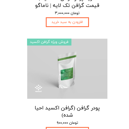
قیمت گرافن تک لایه | ناماگو
۳,۰۰۰,۰۰۰ تومان
افزودن به سبد خرید
فروش ویژه گرافن اکسید
پودر گرافن (گرافن اکسید احیا
شده)
۹۰۰,۰۰۰ تومان