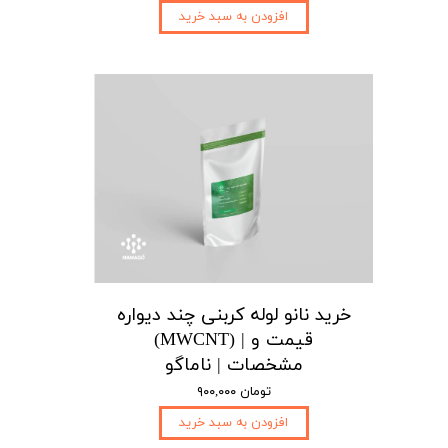
افزودن به سبد خرید
خرید نانو لوله کربنی چند دیواره
(MWCNT) | قیمت و
مشخصات | ناماگو
۹۰۰,۰۰۰ تومان
افزودن به سبد خرید