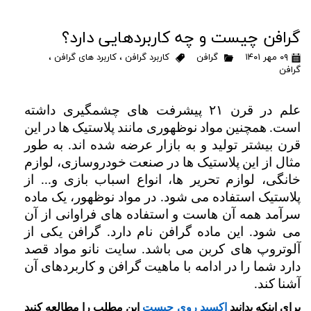
گرافن چیست و چه کاربردهایی دارد؟
۰۹ مهر ۱۴۰۱
گرافن
کاربرد گرافن
،
کاربرد های گرافن
،
گرافن
علم در قرن ۲۱ پیشرفت های چشمگیری داشته 
است. همچنین مواد نوظهوری مانند پلاستیک ها در این 
قرن بیشتر تولید و به بازار عرضه شده اند. به طور 
مثال از این پلاستیک ها در صنعت خودروسازی، لوازم 
خانگی، لوازم تحریر ها، انواع اسباب بازی و... از 
پلاستیک استفاده می شود. در مواد نوظهور، یک ماده 
سرآمد همه آن هاست و استفاده های فراوانی از آن 
می شود. این ماده گرافن نام دارد. گرافن یکی از 
آلوتروپ های کربن می باشد. سایت نانو مواد قصد 
دارد شما را در ادامه با ماهیت گرافن و کاربردهای آن 
آشنا کند.
برای اینکه بدانید
اکسید روی چیست
این مطلب را مطالعه کنید