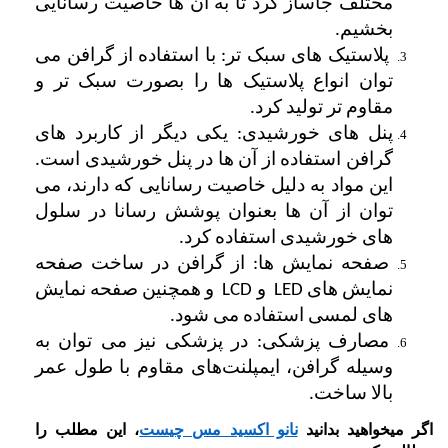
مختلف جاساز کرد تا به آن ها خاصیت رسانایی 
بخشیم.
 پلاستیک های سبک تر: با استفاده از گرافن می 
توان انواع پلاستیک ها را بصورت سبک تر و 
مقاوم تر تولید کرد. 
پنل های خورشیدی: یکی دیگر از کاربرد های 
گرافن استفاده از آن ها در پنل خورشیدی است. 
این مواد به دلیل خاصیت رسانایی که دارند، می 
توان از آن ها بعنوان پوشش رسانا در سلول 
های خورشیدی استفاده کرد.
 صفحه نمایش ها: از گرافن در ساخت صفحه 
نمایش های LED  و LCD  و همچنین صفحه نمایش 
های لمسی استفاده می شود. 
 مصارف پزشکی: در پزشکی نیز می توان به 
وسیله گرافن، ایمپلنت‌های مقاوم با طول عمر 
بالا ساخت.
اگر میخواهید بدانید
نانو اکسید مس چیست
، این مطلب را