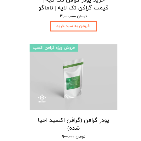
خرید پودر گرافن تک لایه |
قیمت گرافن تک لایه | ناماگو
۳,۰۰۰,۰۰۰ تومان
افزودن به سبد خرید
فروش ویژه گرافن اکسید
پودر گرافن (گرافن اکسید احیا
شده)
۹۰۰,۰۰۰ تومان