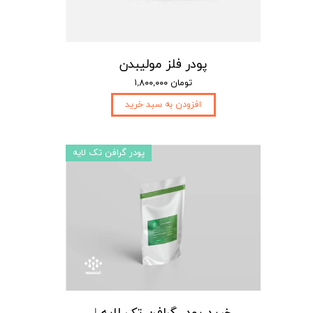
پودر فلز مولیبدن
۱,۸۰۰,۰۰۰ تومان
افزودن به سبد خرید
پودر گرافن تک لایه