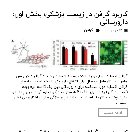
کاربرد گرافن در زیست پزشکی؛ بخش اول:
دارورسانی
۱۶ بهمن ۰۰
گرافن
گرافن اکساید (GO) تولید شده بوسیله اکسایش شدید گرافیت در روش
هامر، یک نانوحامل ایده ال برای انتقال دارو و ژن است. تعداد لایه های
گرافن اکساید مورد استفاده برای دارورسانی بین یک تا سه لایه بوده
(ضخامت کل لایه ها برابر با ۱ تا ۲ نانومتر است) و اندازه آن ها بین چند نانو
متر تا چند صد نانومتر است. این ماده دارای ویژگی های ساختاری بی نظیر
است …
ادامه مطلب