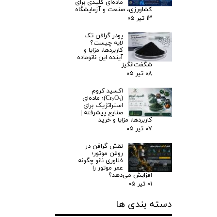
ماده‌ای کلیدی برای
کشاورزی، صنعت و آزمایشگاه
۱۳ تیر ۰۵
پودر گرافن تک
لایه چیست؟
کاربردها، مزایا و
آینده این نانوماده
شگفت‌انگیز
۰۸ تیر ۰۵
اکسید کروم
(Cr₂O₃)؛ ماده‌ای
استراتژیک برای
صنایع پیشرفته |
کاربردها، مزایا و خرید
۰۷ تیر ۰۵
نقش گرافن در
روغن موتور؛
فناوری نانو چگونه
عمر موتور را
افزایش می‌دهد؟
۰۱ تیر ۰۵
دسته بندی ها