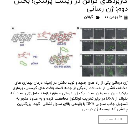
کاربردهای گرافن در زیست پزشکی؛ بخش
دوم: ژن رسانی
۱۶ بهمن ۰۰
گرافن
ژن درمانی یکی از راه های جدید و نوید بخش در زمینه درمان بیماری های
مختلف ناشی از اختلالات ژنتیکی از جمله فساد بافت های کیستی، بیماری
پارکینسون و سرطان است. یک ژن درمانی موفق نیازمند حامل ژنی است که
بتواند از DNA در برابر تخریب نوکلئوز محافظت کرده و به علاوه منجر به
تسهیل جذب سلولی DNA با بازدهی بالای سلول نشانی گردد. بزرگترین
چالشی که توسعه ژن درمانی …
ادامه مطلب