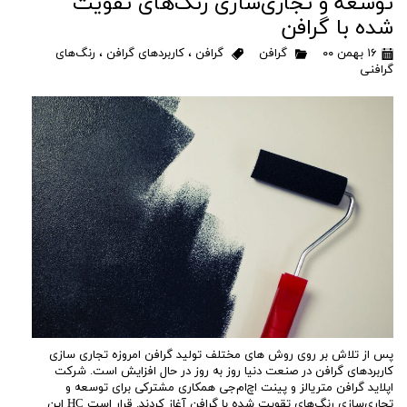
توسعه و تجاری‌سازی رنگ‌های تقویت
شده با گرافن
۱۶ بهمن ۰۰
گرافن
گرافن
،
کاربردهای گرافن
،
رنگ‌های
گرافنی
پس از تلاش بر روی روش های مختلف تولید گرافن امروزه تجاری سازی
کاربردهای گرافن در صنعت دنیا روز به روز در حال افزایش است. شرکت
اپلاید گرافن متریالز و پینت اچ‌ام‌جی همکاری مشترکی برای توسعه و
تجاری‌سازی رنگ‌های تقویت شده با گرافن آغاز کردند. قرار است HC این