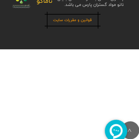
ناماگو
نانو مواد گستران پارس می باشد.
قوانین و مقررات سایت
>