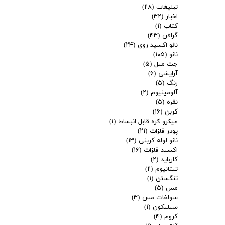
تبلیغات
(۲۸)
اخبار
(۳۲)
کتاب
(۱)
گرافن
(۴۳)
نانو اکسید روی
(۲۴)
نانو
(۱۰۵)
جت میل
(۵)
آرایشی
(۶)
رنگ
(۵)
آلومینیوم
(۲)
نقره
(۵)
کربن
(۱۶)
میکرو کره قابل انبساط
(۱)
پودر فلزات
(۲۱)
نانو لوله کربنی
(۱۳)
اکسید فلزات
(۱۶)
کارباید
(۲)
تیتانیوم
(۲)
تنگستن
(۱)
مس
(۵)
سولفات مس
(۳)
سیلیکون
(۱)
کروم
(۴)