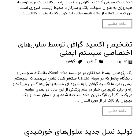
داده است معرفی کرده‌اند. کارایی و قیمت پایین کاتالیست برای توسعه
هیدروژن به عنوان سوخت پاک و سازگار با محیط زیست ضروری است.
این تیم استفاده از ماده نانوساختار پایه کربن که به عنوان کاتالیست …
ادامه مطلب
تشخیص اکسید گرافن توسط سلول‌های
اختصاصی سیستم ایمنی
۱۶ بهمن ۰۰
گرافن
گرافن
یک پژوهش توسط محققان در موسسه Karolinska، دانشگاه منچستر و
دانشگاه چالمز که در مجله CHEM منتشر شده نشان می‌دهد که سیستم
ایمنی بدن ما اکسید گرافن را به شیوه ای مشابه پاتوژن‌ها کنترل می‌کند و
راه را برای کاربرد بی خطر در علم پزشکی از این ماده دو بعدی فراهم
می‌کند. گرافن نازک ترین ماده شناخته شده برای انسان است و یک
میلیون بار نازک تر از موی انسان …
ادامه مطلب
تولید نسل جدید سلول‌های خورشیدی