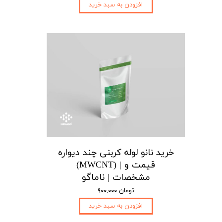
افزودن به سبد خرید
خرید نانو لوله کربنی چند دیواره
(MWCNT) | قیمت و
مشخصات | ناماگو
۹۰۰,۰۰۰ تومان
افزودن به سبد خرید