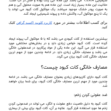
شیمیایی CuSO4 می باشد. این ماده آبی رنگ بوده و حلال در آب است.
حلالیت این ماده بسیار زیاد است. این ماده هم به صورت محلول آبی و هم
به صورت پودر خشک موجود میباشد. یک مولکول کات کبود می تواند با
یک تا پنج مولکول آب، واکنش داده و پیوند شیمیایی ایجاد کند‌.
برای کسب اطلاعات بیشتر در مورد 
کاربرد کلویید اکسید گرافن
 کلیک 
کنید.
بیشترین استفاده از کات کبودی می باشد که با ۵ مولکول آب پیوند ایجاد
کرده است. کات کبود خواص زیادی دارد و در بخش‌های مختلفی مورد
استفاده قرار می گیرد. این ماده یکی از مواد پرکاربرد در ضدعفونی خانگی
می باشد و مصارف خانگی زیادی دارد. در ادامه چندین مورد از مهم ترین
مصارف خانگی کات کبود بیان می گردد‌.
مصارف خانگی کات کبود چیست؟
کات کبود دارای کاربردهای زیادی بعنوان مصارف خانگی می باشد. در ادامه
چندین مورد از مهم ترین مصارف خانگی کات کبود، برای شما بیان خواهد
شد.
ضد عفونی کردن زخم:
کات کبود به دلیل خاصیت دفع عفونت و انگل، می تواند در ضدعونی کردن
زخم ها مورد استفاده قرار گیرد. علاوه بر آن، کات کبود برای برخی از بیماری