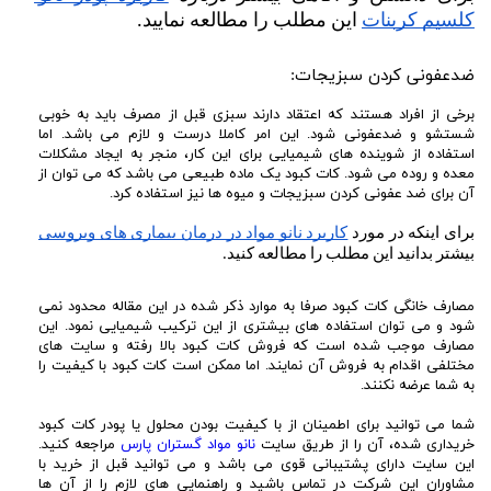
کلسیم کربنات
 این مطلب را مطالعه نمایید.
ضدعفونی کردن سبزیجات:
برخی از افراد هستند که اعتقاد دارند سبزی قبل از مصرف باید به خوبی
شستشو و ضدعفونی شود. این امر کاملا درست و لازم می باشد. اما
استفاده از شوینده های شیمیایی برای این کار، منجر به ایجاد مشکلات
معده و روده می شود. کات کبود یک ماده طبیعی می باشد که می توان از
آن برای ضد عفونی کردن سبزیجات و میوه ها نیز استفاده کرد.
برای اینکه در مورد 
کاربرد نانو مواد در درمان بیماری های ویروسی
بیشتر بدانید این مطلب را مطالعه کنید.
مصارف خانگی کات کبود صرفا به موارد ذکر شده در این مقاله محدود نمی
شود و می توان استفاده های بیشتری از این ترکیب شیمیایی نمود. این
مصارف موجب شده است که فروش کات کبود بالا رفته و سایت های
مختلفی اقدام به فروش آن نمایند. اما ممکن است کات کبود با کیفیت را
به شما عرضه نکنند.
شما می توانید برای اطمینان از با کیفیت بودن محلول یا پودر کات کبود
خریداری شده، آن را از طریق سایت
نانو مواد گستران پارس
مراجعه کنید.
این سایت دارای پشتیبانی قوی می باشد و می توانید قبل از خرید با
مشاوران این شرکت در تماس باشید و راهنمایی های لازم را از آن ها