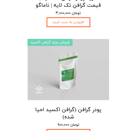
قیمت گرافن تک لایه | ناماگو
۳,۰۰۰,۰۰۰ تومان
افزودن به سبد خرید
فروش ویژه گرافن اکسید
پودر گرافن (گرافن اکسید احیا
شده)
۹۰۰,۰۰۰ تومان