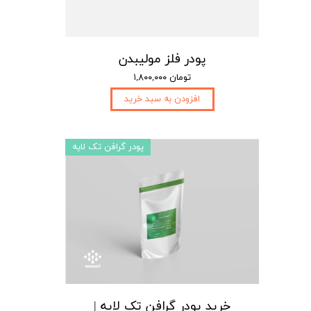
پودر فلز مولیبدن
۱,۸۰۰,۰۰۰ تومان
افزودن به سبد خرید
پودر گرافن تک لایه
خرید پودر گرافن تک لایه |