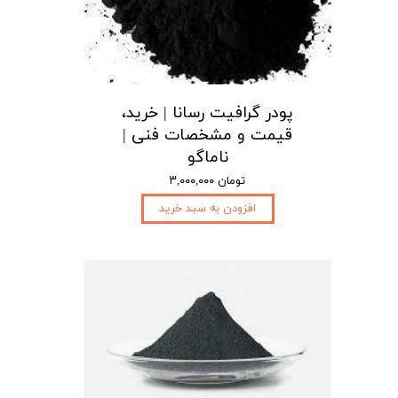
پودر گرافیت رسانا | خرید،
قیمت و مشخصات فنی |
ناماگو
۳,۰۰۰,۰۰۰ تومان
افزودن به سبد خرید