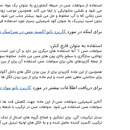
می شود و نقشی متابولیکی را ایفا می کند. همچنین موجب زود
بدون اسید نیتریک به عنوان کود شیمیایی بسیار مورد استفاده قرا
برای اینکه در مورد
 کاربرد نانو اکسید مس در سرامیک 
استفاده به عنوان قارچ کش:
سولفات مس 5 آبه استفاده های دیگری نیز دارد و آن 
توانایی سازگاری با سطح بالای یون های مس می باشد. مخلوط سولف
از جمله کاربردهای عالی برای سولفات مس استفاده آن برای از بین
همچنین از این ماده کاربردی برای از بین بردن انگل های داخل آک
برای سلامتی ماهی مضر است و ایم ماده برای از بین بردن انگل ها 
برای دریافت اطلاعات بیشتر در مورد 
کاربرد نانو مواد
آنالیز شیمیایی سولفات مس:از این ماده جهت کاهش قند ها نیز 
سولفات مس استفاده می شود. سولفات مس در ترکیب با شعله رن
سنتز ترکیبات آلی: برای تشکیل و اصلاح گروه های استال از نم
ترکیب اکسید کننده حاصل شده و و به الکل های اولیه تبدیل می گ