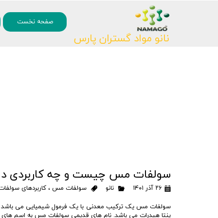
۰
صفحه نخست
نانو مواد گستران پارس
سولفات مس چیست و چه کاربردی دار
۲۶ آذر ۱۴۰۱
نانو
سولفات مس
،
کاربردهای سولفا
سولفات مس یک ترکیب معدنی با یک فرمول شیمیایی می باشد که ب
پنتا هیدرات می باشد. نام های قدیمی سولفات مس به اسم های ز