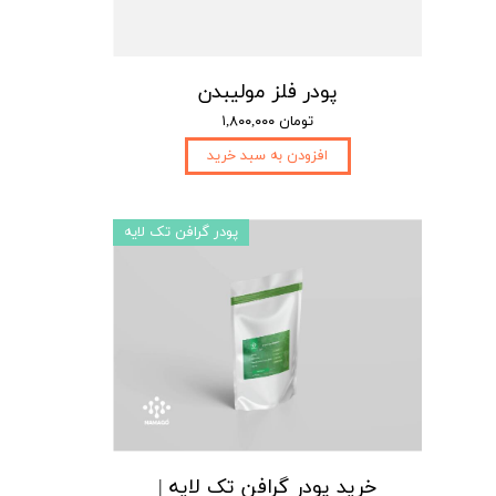
پودر فلز مولیبدن
۱,۸۰۰,۰۰۰ تومان
افزودن به سبد خرید
پودر گرافن تک لایه
خرید پودر گرافن تک لایه |