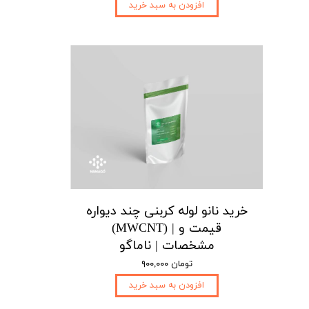
افزودن به سبد خرید
خرید نانو لوله کربنی چند دیواره
(MWCNT) | قیمت و
مشخصات | ناماگو
۹۰۰,۰۰۰ تومان
افزودن به سبد خرید