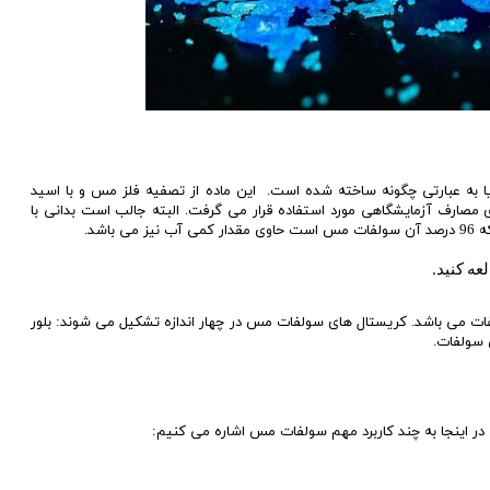
به عبارتی چگونه ساخته شده است. این ماده از تصفیه فلز مس و با اسید
صارف آزمایشگاهی مورد استفاده قرار می گرفت. البته جالب است بدانی با
اشد.
عه کنید.
39 درصد مس و 60/19 درصد جرم سولفات می باشد. کریستال های سولفات مس در چهار اندازه تشکیل می شوند: بلور
 سولفات.
در اینجا به چند کاربرد مهم سولفات مس اشاره می کنیم: