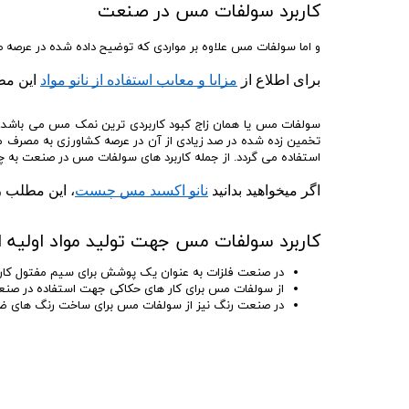
کاربرد سولفات مس در صنعت
و اما سولفات مس علاوه بر مواردی که توضیح داده شده در عرصه صن
برای اطلاع از 
مزایا و معایب استفاده از نانو مواد
 این مط
سولفات مس یا همان زاج کبود کاربردی ترین نمک مس می باشد. امر
تخمین زده شده در صد زیادی از آن در عرصه کشاورزی به مصرف م
استفاده می گردد. از جمله کاربرد های سولفات مس در صنعت به چن
اگر میخواهید بدانید 
نانو اکسید مس چیست
، این مطلب ر
کاربرد سولفات مس جهت تولید مواد اولیه 
در صنعت فلزات به عنوان یک پوشش برای سیم مفتول کاربر
از سولفات مس برای کار های حکاکی جهت استفاده در صنعت
در صنعت رنگ نیز از سولفات مس برای ساخت رنگ های ض