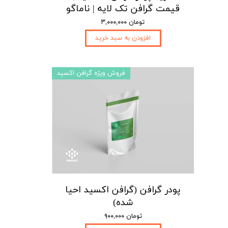
قیمت گرافن تک لایه | ناماگو
۳,۰۰۰,۰۰۰ تومان
افزودن به سبد خرید
فروش ویژه گرافن اکسید
پودر گرافن (گرافن اکسید احیا
شده)
۹۰۰,۰۰۰ تومان