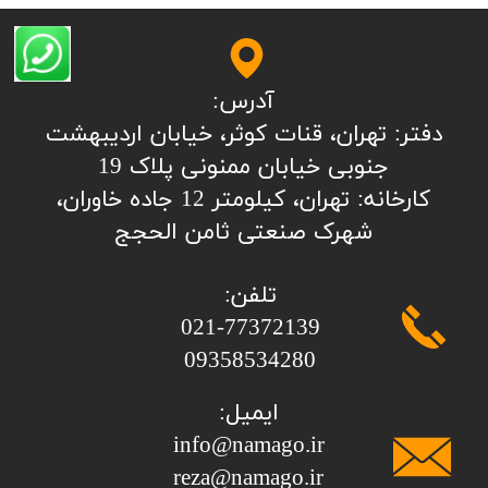
آدرس:
​​​​​​​​دفتر: تهران، قنات کوثر، خیابان اردیبهشت
جنوبی خیابان ممنونی پلاک 19
کارخانه: تهران، کیلومتر 12 جاده خاوران،
شهرک صنعتی ثامن الحجج
تلفن:
​​​​​​​021-77372139
​​​​​​​09358534280
ایمیل:
info@namago.ir
​​​​​​​reza@namago.ir