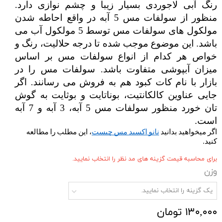
رنگ آبی لاجوردی بسیار زیبا و چشم نوازی دارد. 
منظور از سولفات مس 5 آبه در واقع احاطه شدن 
مولکول های سولفات مس توسط 5 مولکول آب می 
باشد. این موضوع موجب شده تا درجه حلالیت، رنگ و 
خواص هر کدام از انواع سولفات مس بر اساس 
میزان آبپوشی متفاوت باشد. سولفات مس را در 
بازار با نام کات کبود هم به فروش می رسانند. اگر 
جایی عناوین کالکانتیت، بوناتایت
و بوثایت
به گوش 
تان خورد منظور سولفات مس 5 آبه، 3 آبه و 7 آبه 
است.
اگر میخواهید بدانید 
نانو اکسید مس چیست
، این مطلب را مطالعه 
کنید.
برای محاسبه قیمت گزینه های مد نظر را انتخاب نمایید.
وزن
یک گزینه را انتخاب نمایید.
۱۳۰,۰۰۰ تومان