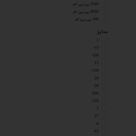
2000 پی پی ام
4000 پی پی ام
500 پی پی ام
سایز
1
10-
100-
15
150-
20
20-
200-
250-
3
37
4-
45-