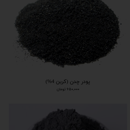
پودر چدن (کربن 4%)
۶۵۰,۰۰۰ تومان