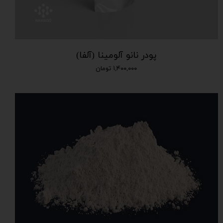
پودر نانو آلومینا (آلفا)
۱,۴۰۰,۰۰۰ تومان