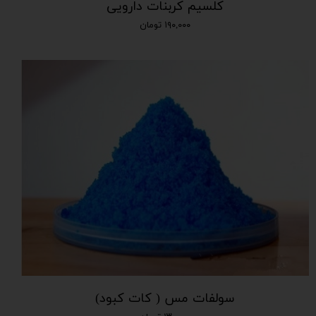
کلسیم کربنات دارویی
۱۹۰,۰۰۰ تومان
سولفات مس ( کات کبود)