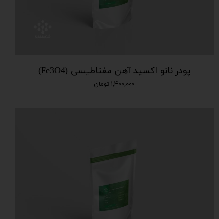
پودر نانو اکسید آهن مغناطیسی (Fe3O4)
۱,۴۰۰,۰۰۰ تومان