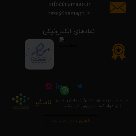
info@namago.ir
​​​​​​​reza@namago.ir
​نمادهای الکترونیکی
تمام حقوق متعلق به شرکت دانش بنیان
ناماگو
نانو مواد گستران پارس می باشد.
قوانین و مقررات سایت