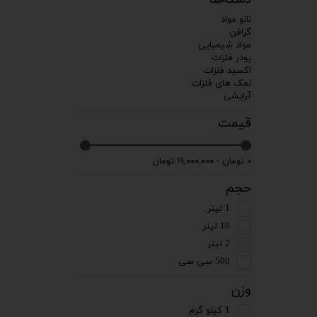
نانو مواد
گرافن
مواد شیمیایی
پودر فلزات
اکسید فلزات
نمک های فلزات
آرایشی
قیمت
۰ تومان - ۱۹,۰۰۰,۰۰۰ تومان
حجم
1 لیتر
10 لیتر
2 لیتر
500 سی سی
وزن
1 کیلو گرم