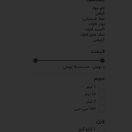
نانو مواد
گرافن
مواد شیمیایی
پودر فلزات
اکسید فلزات
نمک های فلزات
آرایشی
قیمت
۰ تومان - ۱۹,۰۰۰,۰۰۰ تومان
حجم
1 لیتر
10 لیتر
2 لیتر
500 سی سی
وزن
1 کیلو گرم