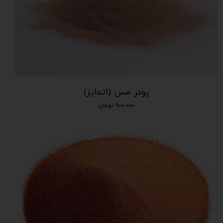
پودر مس (اتمایز)
۹۰۰,۰۰۰ تومان