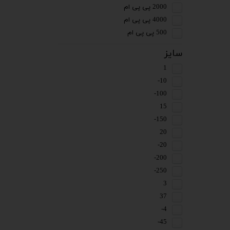
2000 پی پی ام
4000 پی پی ام
500 پی پی ام
سایز
1
10-
100-
15
150-
20
20-
200-
250-
3
37
4-
45-