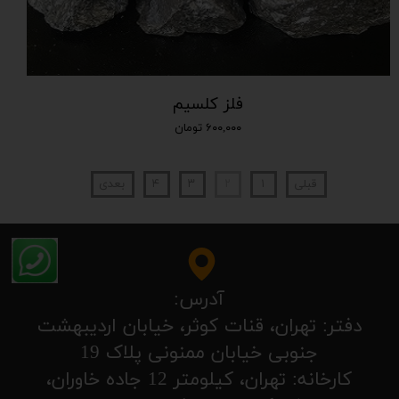
فلز کلسیم
۶۰۰,۰۰۰ تومان
قبلی
۱
۲
۳
۴
بعدی
آدرس:
​​​​​​​​دفتر: تهران، قنات کوثر، خیابان اردیبهشت
جنوبی خیابان ممنونی پلاک 19
کارخانه: تهران، کیلومتر 12 جاده خاوران،