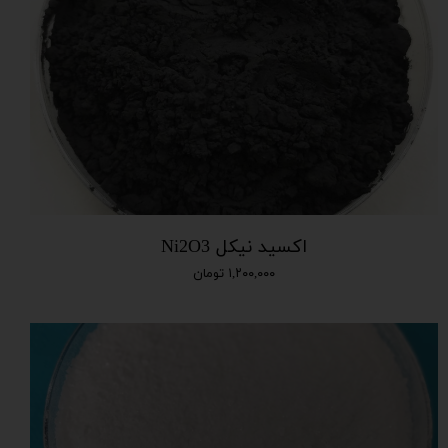
اکسید نیکل Ni2O3
۱,۲۰۰,۰۰۰ تومان