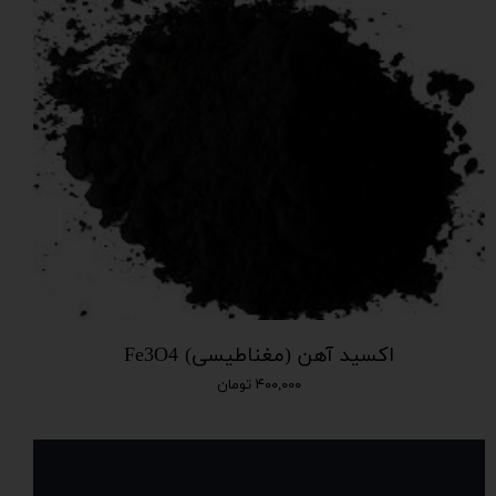
اکسید آهن (مغناطیسی) Fe3O4
۴۰۰,۰۰۰ تومان