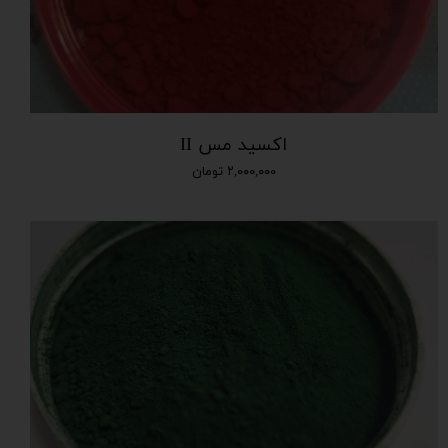
اکسید مس II
۲,۰۰۰,۰۰۰ تومان