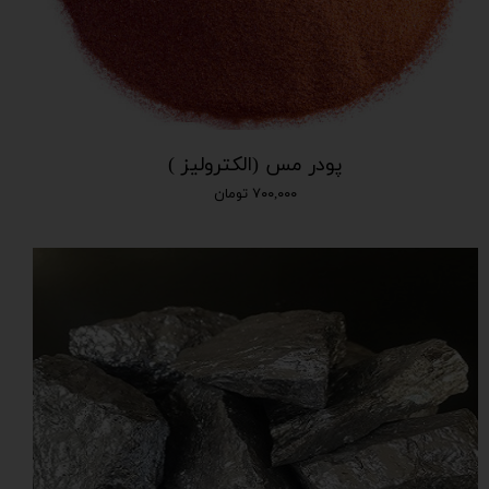
پودر مس (الکترولیز )
۷۰۰,۰۰۰ تومان