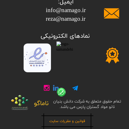
ایمیل:
info@namago.ir
​​​​​​​reza@namago.ir
​نمادهای الکترونیکی
تمام حقوق متعلق به شرکت دانش بنیان
ناماگو
نانو مواد گستران پارس می باشد.
قوانین و مقررات سایت