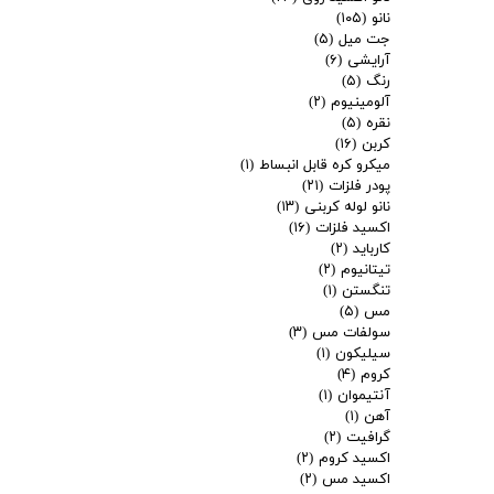
نانو
(۱۰۵)
جت میل
(۵)
آرایشی
(۶)
رنگ
(۵)
آلومینیوم
(۲)
نقره
(۵)
کربن
(۱۶)
میکرو کره قابل انبساط
(۱)
پودر فلزات
(۲۱)
نانو لوله کربنی
(۱۳)
اکسید فلزات
(۱۶)
کارباید
(۲)
تیتانیوم
(۲)
تنگستن
(۱)
مس
(۵)
سولفات مس
(۳)
سیلیکون
(۱)
کروم
(۴)
آنتیموان
(۱)
آهن
(۱)
گرافیت
(۲)
اکسید کروم
(۲)
اکسید مس
(۲)