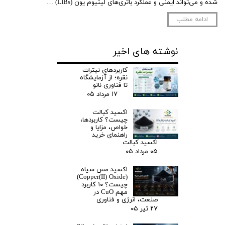
شده و می‌تواند ایمنی و عملکرد باتری‌های لیتیوم یون (LIBs) …
ادامه مطلب
نوشته های اخیر
کاربردهای نیترات
نقره؛ از آزمایشگاه
تا فناوری نانو
۱۷ مرداد ۰۵
اکسید کبالت
چیست؟ کاربردها،
خواص، مزایا و
راهنمای خرید
اکسید کبالت
۰۵ مرداد ۰۵
اکسید مس سیاه
(Copper(II) Oxide)
چیست؟ ۱۰ کاربرد
مهم CuO در
صنعت، انرژی و فناوری
۲۷ تیر ۰۵