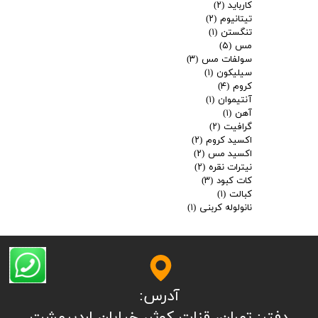
کارباید
(۲)
تیتانیوم
(۲)
تنگستن
(۱)
مس
(۵)
سولفات مس
(۳)
سیلیکون
(۱)
کروم
(۴)
آنتیموان
(۱)
آهن
(۱)
گرافیت
(۲)
اکسید کروم
(۲)
اکسید مس
(۲)
نیترات نقره
(۲)
کات کبود
(۳)
کبالت
(۱)
نانولوله کربنی
(۱)
آدرس: