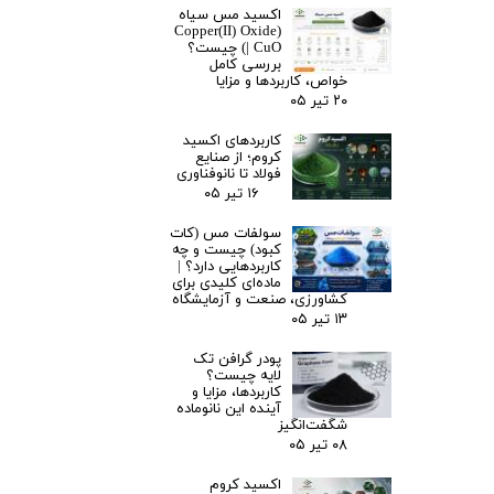
اکسید مس سیاه
(Copper(II) Oxide
| CuO) چیست؟
بررسی کامل
خواص، کاربردها و مزایا
۲۰ تیر ۰۵
کاربردهای اکسید
کروم؛ از صنایع
فولاد تا نانوفناوری
۱۶ تیر ۰۵
سولفات مس (کات
کبود) چیست و چه
کاربردهایی دارد؟ |
ماده‌ای کلیدی برای
کشاورزی، صنعت و آزمایشگاه
۱۳ تیر ۰۵
پودر گرافن تک
لایه چیست؟
کاربردها، مزایا و
آینده این نانوماده
شگفت‌انگیز
۰۸ تیر ۰۵
اکسید کروم