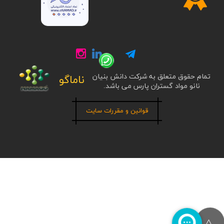
تمام حقوق متعلق به شرکت دانش بنیان
ناماگو
نانو مواد گستران پارس می باشد.
قوانین و مقررات سایت
>