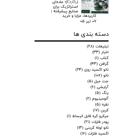
(Cr₂O₃)؛ ماده‌ای
استراتژیک برای
صنایع پیشرفته |
کاربردها، مزایا و خرید
۰۷ تیر ۰۵
دسته بندی ها
تبلیغات
(۲۸)
اخبار
(۳۳)
کتاب
(۱)
گرافن
(۴۳)
نانو اکسید روی
(۲۴)
نانو
(۱۰۶)
جت میل
(۵)
آرایشی
(۶)
رنگ
(۵)
آلومینیوم
(۲)
نقره
(۵)
کربن
(۱۷)
میکرو کره قابل انبساط
(۱)
پودر فلزات
(۲۱)
نانو لوله کربنی
(۱۳)
اکسید فلزات
(۱۶)