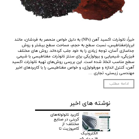
خیراً، نانوذرات اکسید آهن (NPs) به دلیل خواص منحصر به فردشان، مانند
ابرپارامغناطیس، نسبت سطح به حجم، مساحت سطح بیشتر و روش
جداسازی آسان، توجه زیادی را به خود جلب کرده‌اند. روش های مختلف
فیزیکی، شیمیایی و بیولوژیکی برای سنتز نانوذرات مغناطیسی با شیمی
سطح مناسب اتخاذ شده است. این بررسی روش‌های تهیه نانوذرات اکسید
آهن، کنترل اندازه و مورفولوژی، و خواص مغناطیسی را با کاربردهای اخیر
مهندسی زیستی، تجاری …
ادامه مطلب
نوشته های اخیر
کاربرد نانولوله‌های
کربنی در صنایع
مختلف؛ از
کامپوزیت تا
الکترونیک
۱۹ مرداد ۰۵