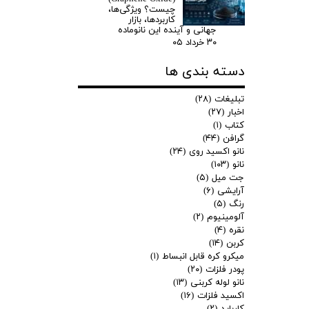
چیست؟ ویژگی‌ها،
کاربردها، بازار
جهانی و آینده این نانوماده
۳۰ خرداد ۰۵
دسته بندی ها
تبلیغات
(۲۸)
اخبار
(۲۷)
کتاب
(۱)
گرافن
(۴۴)
نانو اکسید روی
(۲۴)
نانو
(۱۰۳)
جت میل
(۵)
آرایشی
(۶)
رنگ
(۵)
آلومینیوم
(۲)
نقره
(۴)
کربن
(۱۴)
میکرو کره قابل انبساط
(۱)
پودر فلزات
(۲۰)
نانو لوله کربنی
(۱۳)
اکسید فلزات
(۱۶)