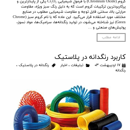
کروم (Chromium Oxide) با فرمول شیمیایی Cr₂O₃ یکی از پایدارترین و
پرکاربردترین ترکیبات کروم است که به دلیل رنگ سبز ویژه، مقاومت
حرارتی بالا، سختی قابل توجه و مقاومت شیمیایی مطلوب در صنایع
مختلف مورد استفاده قرار می‌گیرد. این ماده که با نام کروم سبز (Chrome
Green) نیز شناخته می‌شود، در تولید رنگدانه‌ها، سرامیک‌ها، مواد نسوز،
پولیش‌های صنعتی و …
ادامه مطلب
کاربرد رنگدانه در پلاستیک
۱۷ اردیبهشت ۰۳
تبلیغات
،
اخبار
رنگدانه در پلاستیک
،
رنگدانه