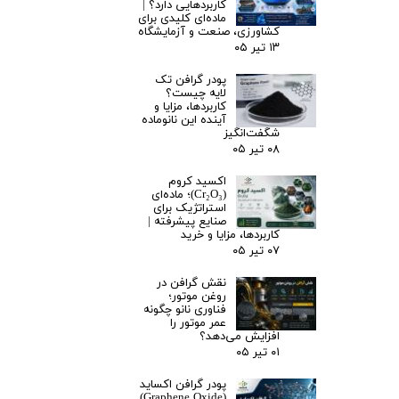
کاربردهایی دارد؟ |
ماده‌ای کلیدی برای
کشاورزی، صنعت و آزمایشگاه
۱۳ تیر ۰۵
پودر گرافن تک
لایه چیست؟
کاربردها، مزایا و
آینده این نانوماده
شگفت‌انگیز
۰۸ تیر ۰۵
اکسید کروم
(Cr₂O₃)؛ ماده‌ای
استراتژیک برای
صنایع پیشرفته |
کاربردها، مزایا و خرید
۰۷ تیر ۰۵
نقش گرافن در
روغن موتور؛
فناوری نانو چگونه
عمر موتور را
افزایش می‌دهد؟
۰۱ تیر ۰۵
پودر گرافن اکساید
(Graphene Oxide)