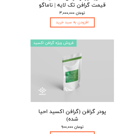
قیمت گرافن تک لایه | ناماگو
۳,۰۰۰,۰۰۰ تومان
افزودن به سبد خرید
فروش ویژه گرافن اکسید
پودر گرافن (گرافن اکسید احیا
شده)
۹۰۰,۰۰۰ تومان