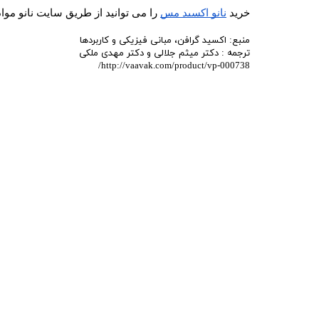
خرید 
نانو اکسید مس
 را می توانید از طریق سایت نانو موا
منبع: اکسید گرافن، مبانی فیزیکی و کاربردها
ترجمه : دکتر میثم جلالی و دکتر مهدی ملکی
http://vaavak.com/product/vp-000738/