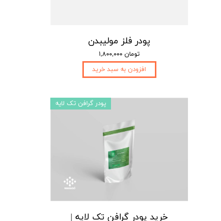
پودر فلز مولیبدن
۱,۸۰۰,۰۰۰ تومان
افزودن به سبد خرید
پودر گرافن تک لایه
خرید پودر گرافن تک لایه |