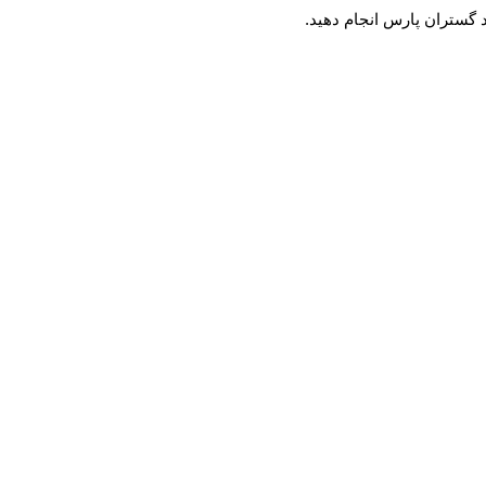
د گستران پارس انجام دهید.