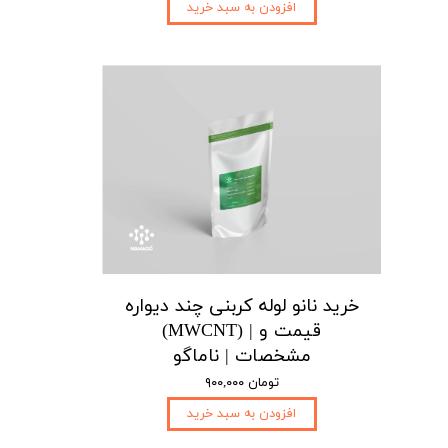
افزودن به سبد خرید
خرید نانو لوله کربنی چند دیواره
(MWCNT) | قیمت و
مشخصات | ناماگو
۹۰۰,۰۰۰ تومان
افزودن به سبد خرید