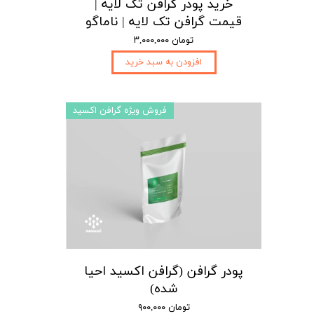
خرید پودر گرافن تک لایه |
قیمت گرافن تک لایه | ناماگو
۳,۰۰۰,۰۰۰ تومان
افزودن به سبد خرید
فروش ویژه گرافن اکسید
پودر گرافن (گرافن اکسید احیا
شده)
۹۰۰,۰۰۰ تومان