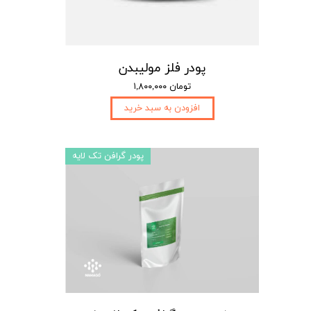
پودر فلز مولیبدن
۱,۸۰۰,۰۰۰ تومان
افزودن به سبد خرید
پودر گرافن تک لایه