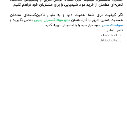
تجربه‌ای مطمئن از خرید مواد شیمیایی را برای مشتریان خود فراهم کنیم.
اگر کیفیت برای شما اهمیت دارد و به دنبال تأمین‌کننده‌ای مطمئن
هستید، همین امروز با کارشناسان
نانو مواد گستران پارس
تماس بگیرید و
سولفات مس
مورد نیاز خود را با اطمینان تهیه کنید.
تلفن تماس:
021-77372139
09358534280