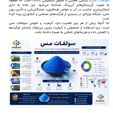
سولفات مس
، ترکیبی معدنی با فرمول شیمیایی CuSO₄ است که معمولاً
به صورت کریستال‌های آبی‌رنگ شناخته می‌شود. این ماده به دلیل
انحلال‌پذیری مناسب در آب و خواص ضدقارچی، ضدباکتریایی و تأمین یون
مس، جایگاه ویژه‌ای در بسیاری از فرآیندهای صنعتی و کشاورزی پیدا کرده
است.
اما آنچه بیش از هر چیز اهمیت دارد، کیفیت و خلوص سولفات مس
است؛ زیرا استفاده از محصولی با کیفیت پایین می‌تواند راندمان فرآیندها
را کاهش داده و هزینه‌های اضافی به همراه داشته باشد.