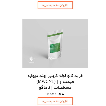
افزودن به سبد خرید
خرید نانو لوله کربنی چند دیواره
(MWCNT) | قیمت و
مشخصات | ناماگو
۹۰۰,۰۰۰ تومان
افزودن به سبد خرید