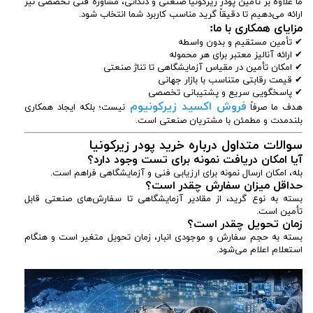
ما علاوه بر تأمین پودر زیرکونیا صنعتی و دندانی، مشاوره فنی تخصصی نیز
ارائه می‌دهیم تا دقیقاً گرید مناسب کاربرد شما انتخاب شود.
مزایای همکاری با ما:
✔ تأمین مستقیم و بدون واسطه
✔ ارائه آنالیز معتبر برای هر محموله
✔ امکان تأمین در مقیاس آزمایشگاهی تا تناژ صنعتی
✔ قیمت رقابتی متناسب با بازار جهانی
✔ پاسخگویی سریع و پشتیبانی تخصصی
فروش اکسید زیرکونیوم
هدف ما صرفاً
نیست؛ بلکه ایجاد همکاری
بلندمدت و مطمئن با مشتریان صنعتی است.
سوالات متداول درباره خرید پودر زیرکونیا
آیا امکان دریافت نمونه برای تست وجود دارد؟
بله، امکان ارسال نمونه برای ارزیابی فنی و آزمایشگاهی فراهم است.
حداقل میزان سفارش چقدر است؟
بسته به نوع گرید، از مقادیر آزمایشگاهی تا سفارش‌های صنعتی قابل
تأمین است.
زمان تحویل چقدر است؟
بسته به حجم سفارش و موجودی انبار، زمان تحویل متغیر است و هنگام
استعلام اعلام می‌شود.