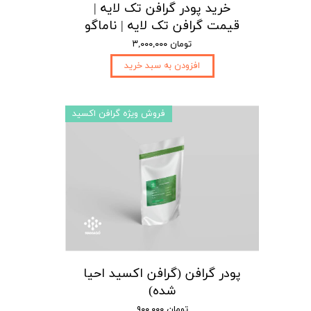
خرید پودر گرافن تک لایه |
قیمت گرافن تک لایه | ناماگو
۳,۰۰۰,۰۰۰ تومان
افزودن به سبد خرید
فروش ویژه گرافن اکسید
پودر گرافن (گرافن اکسید احیا
شده)
۹۰۰,۰۰۰ تومان