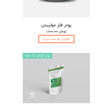
پودر فلز مولیبدن
۱,۸۰۰,۰۰۰ تومان
افزودن به سبد خرید
پودر گرافن تک لایه