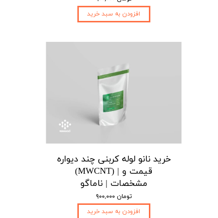
افزودن به سبد خرید
خرید نانو لوله کربنی چند دیواره
(MWCNT) | قیمت و
مشخصات | ناماگو
۹۰۰,۰۰۰ تومان
افزودن به سبد خرید