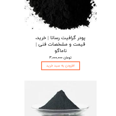
پودر گرافیت رسانا | خرید،
قیمت و مشخصات فنی |
ناماگو
۳,۰۰۰,۰۰۰ تومان
افزودن به سبد خرید