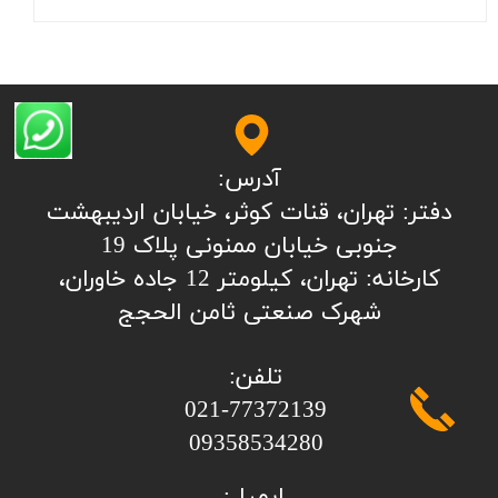
آدرس:
​​​​​​​​دفتر: تهران، قنات کوثر، خیابان اردیبهشت
جنوبی خیابان ممنونی پلاک 19
کارخانه: تهران، کیلومتر 12 جاده خاوران،
شهرک صنعتی ثامن الحجج
تلفن:
​​​​​​​021-77372139
​​​​​​​09358534280
ایمیل: