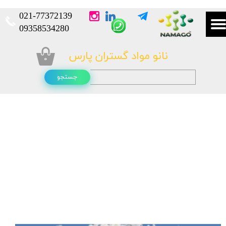
021-
77372139​​​​​​​
​​​​​​​09358534280
نانو مواد گستران پارس
۰
جستجو