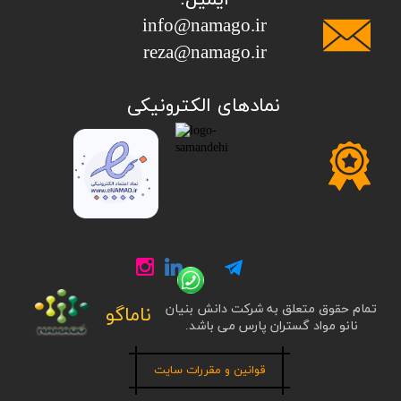
info@namago.ir
​​​​​​​reza@namago.ir
​نمادهای الکترونیکی
تمام حقوق متعلق به شرکت دانش بنیان
ناماگو
نانو مواد گستران پارس می باشد.
قوانین و مقررات سایت