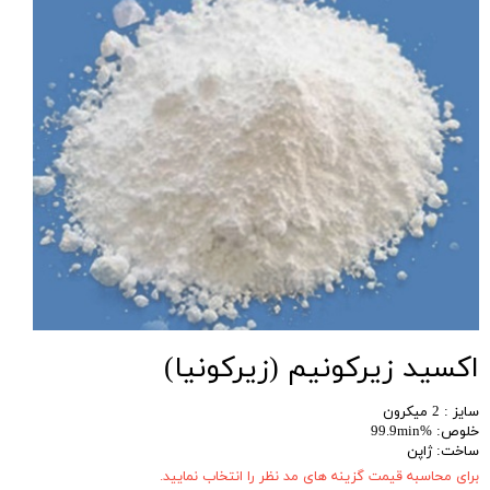
اکسید زیرکونیم (زیرکونیا)
سایز : 2 میکرون
خلوص: %99.9min
ساخت: ژاپن
برای محاسبه قیمت گزینه های مد نظر را انتخاب نمایید.