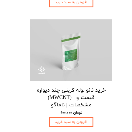
افزودن به سبد خرید
خرید نانو لوله کربنی چند دیواره
(MWCNT) | قیمت و
مشخصات | ناماگو
۹۰۰,۰۰۰ تومان
افزودن به سبد خرید