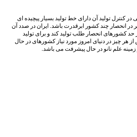
تولید فیوم سیلیکا به دلیل داشتن حساسیت هایی در کنترل تولید آن دارای خط تولید بسیار پیچیده ای 
می باشد، همین امر سبب شده تا این ماده بیشتر در انحصار چند کشور ابرقدرت باشد. ایران در صدد آن 
است که بتواند فیوم سیلیکا را با کیفیت عالی در حد کشورهای انحصار طلب تولید کند و برای تولید 
محصولات خود از آن کمک بگیرد. دانش نانو بیش از هر چیز در دنیای امروز مورد نیاز کشورهای در حال 
زمینه علم نانو در حال پیشرفت می باشد. 