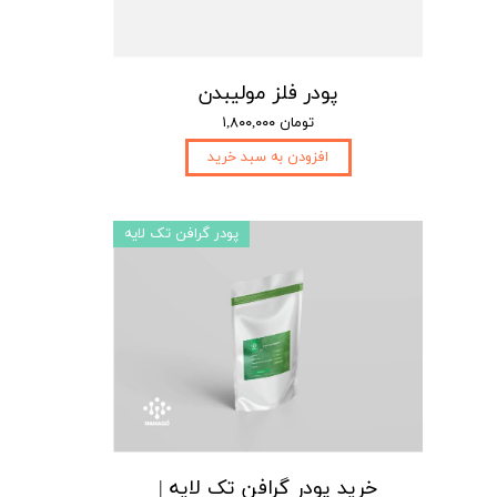
پودر فلز مولیبدن
۱,۸۰۰,۰۰۰ تومان
افزودن به سبد خرید
پودر گرافن تک لایه
خرید پودر گرافن تک لایه |