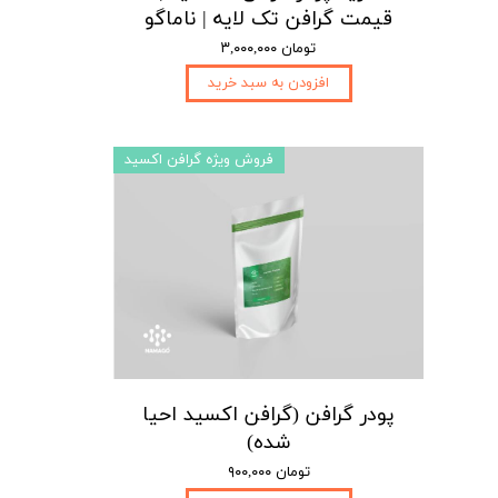
قیمت گرافن تک لایه | ناماگو
۳,۰۰۰,۰۰۰ تومان
افزودن به سبد خرید
فروش ویژه گرافن اکسید
پودر گرافن (گرافن اکسید احیا
شده)
۹۰۰,۰۰۰ تومان