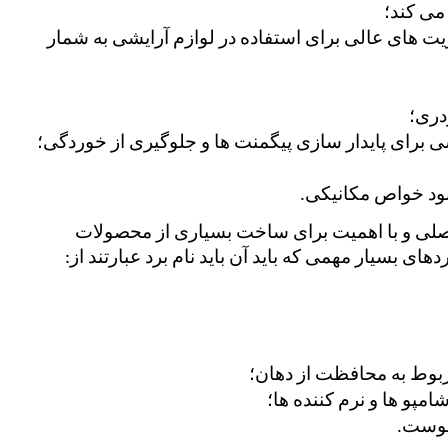
می کند؛
از تعریق جلوگیری می کند و این یکی از مزیت های عالی برای استفاده در لوازم آرایشی به شمار 
دری؛
 برای پایدار سازی پیگمنت ها و جلوگیری از خوردگی؛
بود خواص مکانیکی.
فیوم سیلیکا همانطور که گفته شده جزو مواد اصلی و با اهمیت برای ساخت بسیاری از محصولات 
ی بسیار مهمی که باید آن باید نام برد عبارتند از:
ربوط به محافظت از دهان؛
مپو ها و نرم کننده ها؛
پوست.