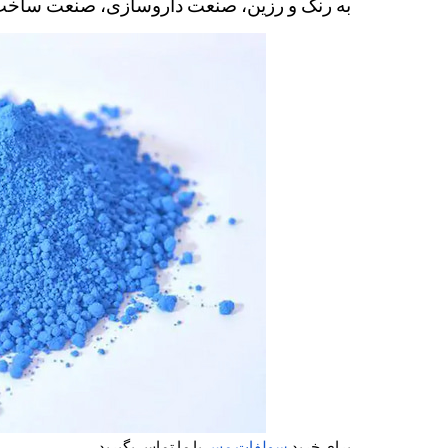
به رنگ و رزین، صنعت داروسازی، صنعت ساخت