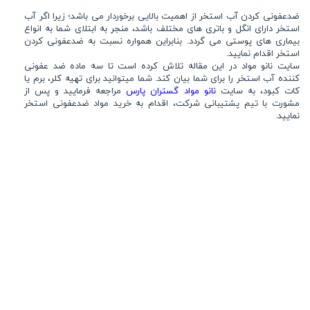
ضدعفونی کردن آب استخر از اهمیت بالایی برخوردار می باشد؛ زیرا اگر آب
استخر دارای انگل و باتری های مختلف باشد، منجر به ابتلای شما به انواع
بیماری های پوستی می گردد. بنابراین همواره نسبت به ضدعفونی کردن
استخر اقدام نمایید.
سایت نانو مواد در این مقاله تلاش کرده است تا سه ماده ضد عفونی
کننده آب استخر را برای شما بیان کند. شما میتوانید برای تهیه کلر، برم یا
کات کبود، به سایت
نانو مواد گستران پارس
مراجعه فرمایید و پس از
مشورت با تیم پشتیبانی شرکت، اقدام به خرید مواد ضدعفونی استخر
نمایید‌.