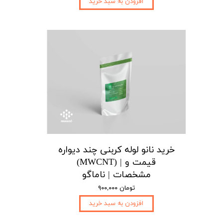
افزودن به سبد خرید
خرید نانو لوله کربنی چند دیواره
(MWCNT) | قیمت و
مشخصات | ناماگو
۹۰۰,۰۰۰ تومان
افزودن به سبد خرید