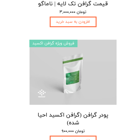
قیمت گرافن تک لایه | ناماگو
۳,۰۰۰,۰۰۰ تومان
افزودن به سبد خرید
فروش ویژه گرافن اکسید
پودر گرافن (گرافن اکسید احیا
شده)
۹۰۰,۰۰۰ تومان