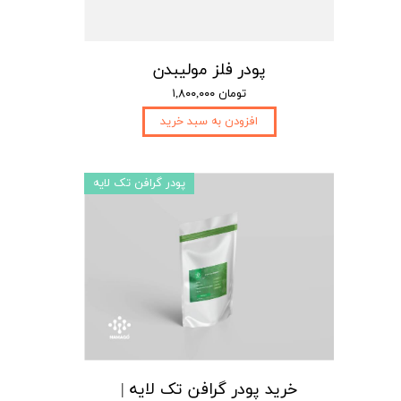
پودر فلز مولیبدن
۱,۸۰۰,۰۰۰ تومان
افزودن به سبد خرید
پودر گرافن تک لایه
خرید پودر گرافن تک لایه |