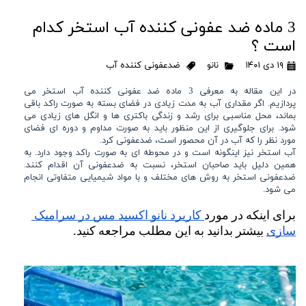
3 ماده ضد عفونی کننده آب استخر کدام
است ؟
۱۹ دی ۱۴۰۱
نانو
ضدعفونی کننده آب
در این مقاله به معرفی 3 ماده ضد عفونی کننده آب استخر می
پردازیم. اگر مقداری آب به مدت زیادی در فضای بسته به صورت راکد باقی
بماند، محل مناسبی برای رشد و زندگی باکتری ها و انگل های زیادی می
شود. برای جلوگیری از این منظور باید به صورت مداوم و دوره ای فضای
مورد نظر را که آب در آن محصور است، ضدعفونی کرد.
آب استخر نیز اینگونه است و در محوطه ای به صورت راکد وجود دارد. به
همین دلیل باید صاحبان استخر، نسبت به ضدعفونی آن اقدام کنند.
ضدعفونی استخر به روش های مختلف و با مواد شیمیایی متفاوتی انجام
می شود.
برای اینکه در مورد
 کاربرد نانو اکسید مس در سرامیک 
سازی
 بیشتر بدانید به این مطلب مراجعه کنید.