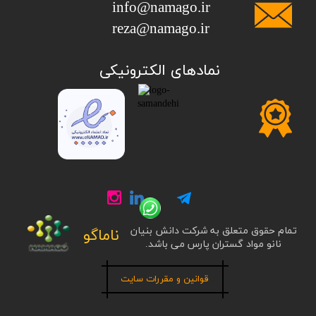
info@namago.ir
​​​​​​​reza@namago.ir
​نمادهای الکترونیکی
تمام حقوق متعلق به شرکت دانش بنیان
ناماگو
نانو مواد گستران پارس می باشد.
قوانین و مقررات سایت