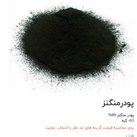
پودرمنگنز
پودر منگنز 99%
63- کره
برای محاسبه قیمت گزینه های مد نظر را انتخاب نمایید.
وزن