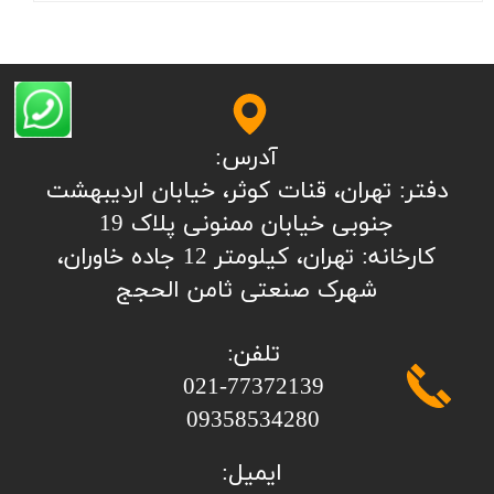
آدرس:
​​​​​​​​دفتر: تهران، قنات کوثر، خیابان اردیبهشت
جنوبی خیابان ممنونی پلاک 19
کارخانه: تهران، کیلومتر 12 جاده خاوران،
شهرک صنعتی ثامن الحجج
تلفن:
​​​​​​​021-77372139
​​​​​​​09358534280
ایمیل: