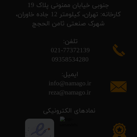
جنوبی خیابان ممنونی پلاک 19
کارخانه: تهران، کیلومتر 12 جاده خاوران،
شهرک صنعتی ثامن الحجج
تلفن:
​​​​​​​021-77372139
​​​​​​​09358534280
ایمیل:
info@namago.ir
​​​​​​​reza@namago.ir
​نمادهای الکترونیکی