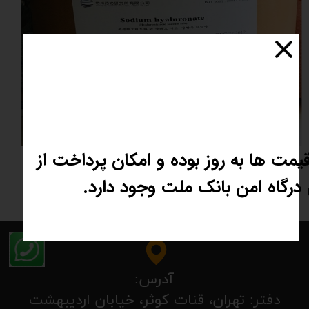
یمت ها به روز بوده و امکان پرداخت از
اسید هیالورونیک
درگاه امن بانک ملت وجود دارد.
۱,۵۰۰,۰۰۰ تومان
آدرس:
​​​​​​​​دفتر: تهران، قنات کوثر، خیابان اردیبهشت