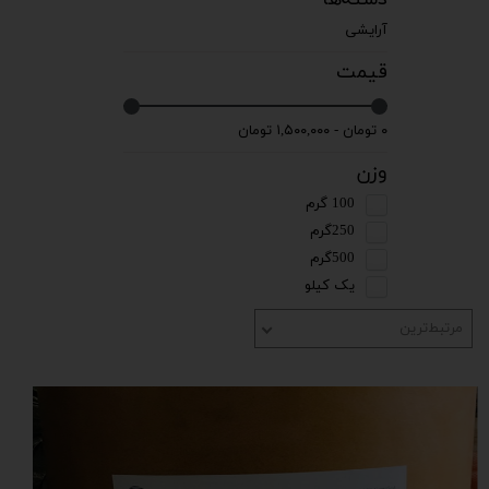
آرایشی
قیمت
۰ تومان - ۱,۵۰۰,۰۰۰ تومان
وزن
100 گرم
250گرم
500گرم
یک کیلو
مرتبط‌ترین