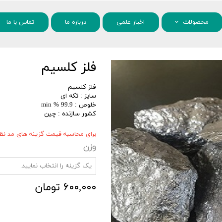
محصولات
اخبار علمی
درباره ما
تماس با ما
مواد شیمیایی
فلز کلسیم
نانو مواد
فلز کلسیم
سایز : تکه ای
خلوص : 99.9 % min
کشور سازنده : چین
برای محاسبه قیمت گزینه های مد نظر 
وزن
یک گزینه را انتخاب نمایید.
۶۰۰,۰۰۰ تومان