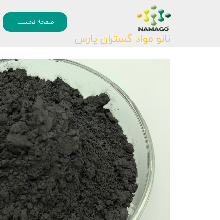
۰
صفحه نخست
نانو مواد گستران پارس