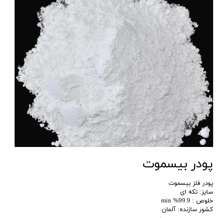
پودر بیسموت
پودر فلز بیسموت
سایز: تکه ای
خلوص : 99.9% min
کشور سازنده: آلمان