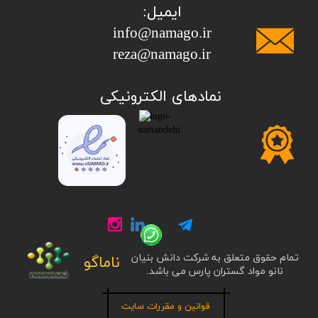
ایمیل:
info@namago.ir
​​​​​​​reza@namago.ir
​نمادهای الکترونیکی
تمام حقوق متعلق به شرکت دانش بنیان
ناماگو
نانو مواد گستران پارس می باشد.
قوانین و مقررات سایت