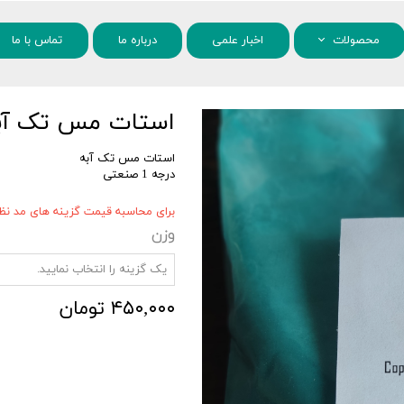
محصولات
اخبار علمی
درباره ما
تماس با ما
مواد شیمیایی
استات مس تک آب
نانو مواد
استات مس تک آبه
درجه 1 صنعتی
برای محاسبه قیمت گزینه های مد نظر 
وزن
یک گزینه را انتخاب نمایید.
۴۵۰,۰۰۰ تومان