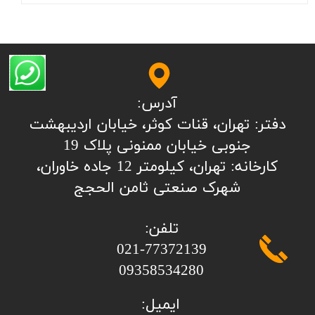
آدرس:
​​​​​​​​دفتر: تهران، قنات کوثر، خیابان اردیبهشت
جنوبی خیابان ممنونی پلاک 19
کارخانه: تهران، کیلومتر 12 جاده خاوران،
شهرک صنعتی ثامن الحجج
تلفن:
​​​​​​​021-77372139
​​​​​​​09358534280
ایمیل: