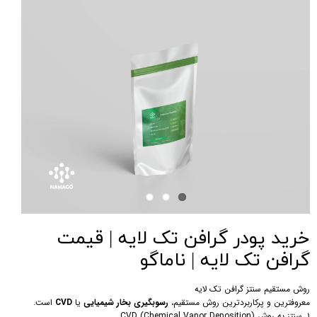
خرید پودر گرافن تک لایه | قیمت
گرافن تک لایه | ناماگو
روش مستقیم سنتز گرافن تک لایه
معروفترین و پرکاربردترین روش مستقیم،
رسوبگیری بخار شیمیایی
یا
CVD
است.
۱. سنتز به روش CVD (Chemical Vapor Deposition)