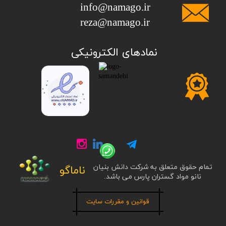
info@namago.ir
​​​​​​​reza@namago.ir
​نمادهای الکترونیکی
تمام حقوق متعلق به شرکت دانش بنیان
ناماگو
نانو مواد گستران پارس می باشد.
قوانین و مقررات سایت