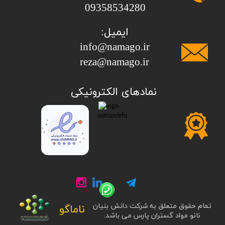
​​​​​​​09358534280
ایمیل:
info@namago.ir
​​​​​​​reza@namago.ir
​نمادهای الکترونیکی
تمام حقوق متعلق به شرکت دانش بنیان
ناماگو
نانو مواد گستران پارس می باشد.