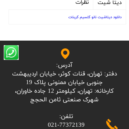
نظرات
دیتا شیت
دانلود دیتاشیت نانو کلسیم کربنات
آدرس:
​​​​​​​​دفتر: تهران، قنات کوثر، خیابان اردیبهشت
جنوبی خیابان ممنونی پلاک 19
کارخانه: تهران، کیلومتر 12 جاده خاوران،
شهرک صنعتی ثامن الحجج
تلفن:
​​​​​​​021-77372139