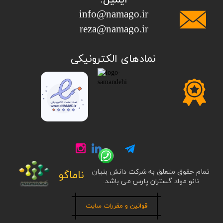
info@namago.ir
​​​​​​​reza@namago.ir
​نمادهای الکترونیکی
تمام حقوق متعلق به شرکت دانش بنیان
ناماگو
نانو مواد گستران پارس می باشد.
قوانین و مقررات سایت