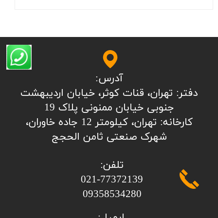
آدرس:
​​​​​​​​دفتر: تهران، قنات کوثر، خیابان اردیبهشت
جنوبی خیابان ممنونی پلاک 19
کارخانه: تهران، کیلومتر 12 جاده خاوران،
شهرک صنعتی ثامن الحجج
تلفن:
​​​​​​​021-77372139
​​​​​​​09358534280
ایمیل: