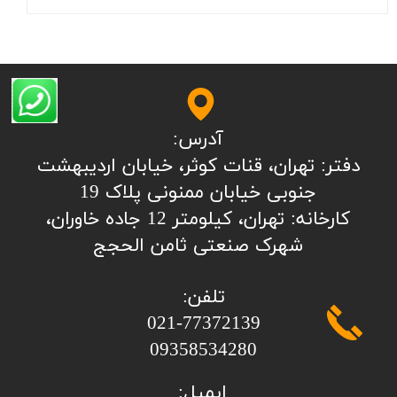
آدرس:
​​​​​​​​دفتر: تهران، قنات کوثر، خیابان اردیبهشت
جنوبی خیابان ممنونی پلاک 19
کارخانه: تهران، کیلومتر 12 جاده خاوران،
شهرک صنعتی ثامن الحجج
تلفن:
​​​​​​​021-77372139
​​​​​​​09358534280
ایمیل: