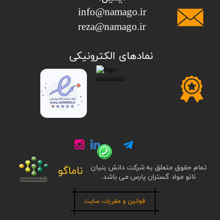
info@namago.ir
​​​​​​​reza@namago.ir
​نمادهای الکترونیکی
تمام حقوق متعلق به شرکت دانش بنیان
ناماگو
نانو مواد گستران پارس می باشد.
قوانین و مقررات سایت