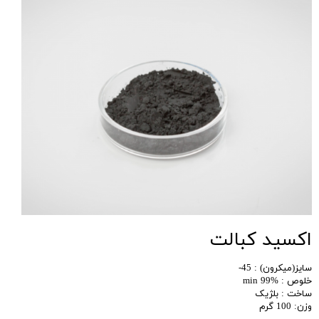
اکسید کبالت
سایز(میکرون) : 45-
خلوص : %99 min
ساخت : بلژیک
وزن: 100 گرم