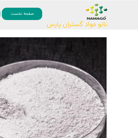
۰
صفحه نخست
نانو مواد گستران پارس