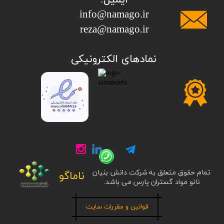
info@namago.ir
​​​​​​​reza@namago.ir
​نمادهای الکترونیکی
تمام حقوق متعلق به شرکت دانش بنیان
ناماگو
نانو مواد گستران پارس می باشد.
قوانین و مقررات سایت