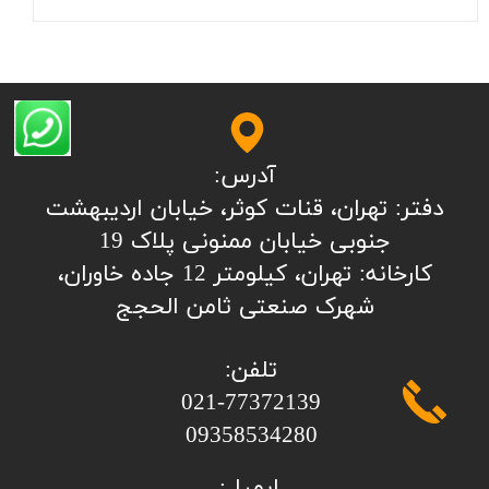
آدرس:
​​​​​​​​دفتر: تهران، قنات کوثر، خیابان اردیبهشت
جنوبی خیابان ممنونی پلاک 19
کارخانه: تهران، کیلومتر 12 جاده خاوران،
شهرک صنعتی ثامن الحجج
تلفن:
​​​​​​​021-77372139
​​​​​​​09358534280
ایمیل: