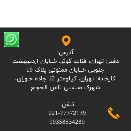
آدرس:
​​​​​​​​دفتر: تهران، قنات کوثر، خیابان اردیبهشت
جنوبی خیابان ممنونی پلاک 19
کارخانه: تهران، کیلومتر 12 جاده خاوران،
شهرک صنعتی ثامن الحجج
تلفن:
​​​​​​​021-77372139
​​​​​​​09358534280