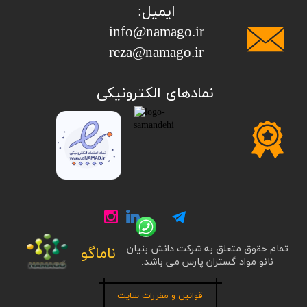
ایمیل:
info@namago.ir
​​​​​​​reza@namago.ir
​نمادهای الکترونیکی
تمام حقوق متعلق به شرکت دانش بنیان
ناماگو
نانو مواد گستران پارس می باشد.
قوانین و مقررات سایت