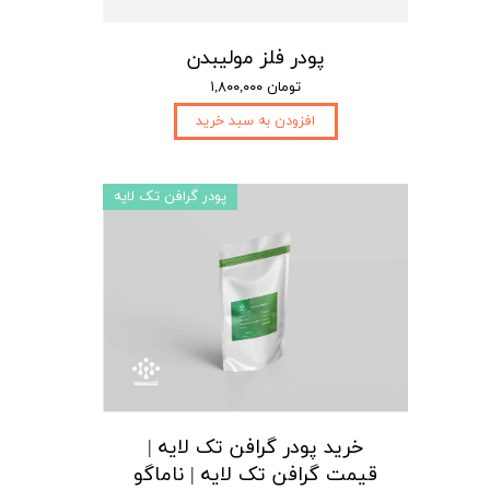
پودر فلز مولیبدن
۱,۸۰۰,۰۰۰ تومان
افزودن به سبد خرید
پودر گرافن تک لایه
خرید پودر گرافن تک لایه |
قیمت گرافن تک لایه | ناماگو