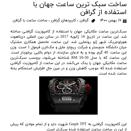
ساخت سبک ترین ساعت جهان با
استفاده از گرافن
۱۷ بهمن ۱۴۰۰
گرافن
،
کاربردهای گرافن
،
ساخت ساعت با گرافن
سبک‌ترین ساعت مکانیکی جهان با استفاده از کامپوزیت گرافنی ساخته
شد. این ساعت در تاریخ 16 ژانویه 2017 در سالن بین المللی دی‌لاهوت
هورلوجریک شهر ژنو رونمایی شد. این ساعت ماحصل همکاری مشترک
میان دانشگاه منچستر و شرکت ریچارد مایل و مک‌لارن فرمول 1 است. وزن
این ساعت 40 گرم بوده و به ادعای سازنده، از دوام بالایی برخوردار است.
این ساعت که با مدل RM 50-30 شناخته می‌شود، برچسب سبک‌ترین
ساعت مکانیکی جهان را یدک می‌کشد. در این ساعت از کامپوزیت گرافنی
استفاده شده که موجب کاهش وزن و در عین حال افزایش استحکام بدنه
ساعت شده است.
این کامپوزیت گرافنی به Graph TPT شهرت دارد و از تمام موادی که پیش
از این در ساخت ساعت استفاده شده سبک‌تر است.