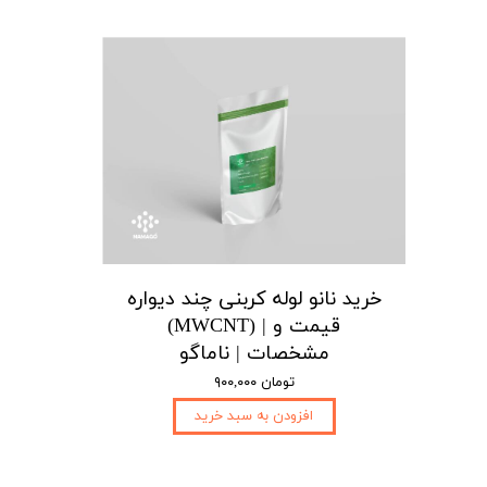
خرید نانو لوله کربنی چند دیواره
(MWCNT) | قیمت و
مشخصات | ناماگو
۹۰۰,۰۰۰ تومان
افزودن به سبد خرید