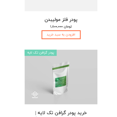
پودر فلز مولیبدن
۱,۸۰۰,۰۰۰ تومان
افزودن به سبد خرید
پودر گرافن تک لایه
خرید پودر گرافن تک لایه |