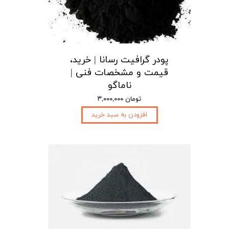
پودر گرافیت رسانا | خرید،
قیمت و مشخصات فنی |
ناماگو
۳,۰۰۰,۰۰۰ تومان
افزودن به سبد خرید