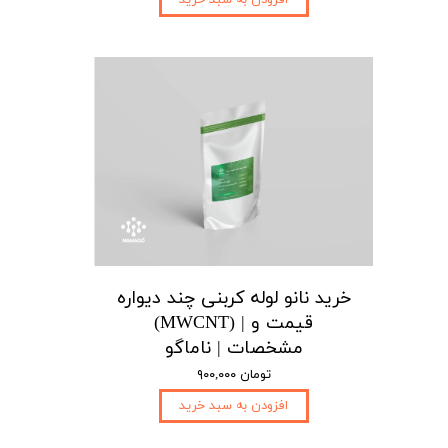
خرید نانو لوله کربنی چند دیواره
(MWCNT) | قیمت و
مشخصات | ناماگو
۹۰۰,۰۰۰ تومان
افزودن به سبد خرید