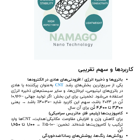
کاربردها و سهم تقریبی
باتری‌ها و ذخیره انرژی / افزودنی‌های هادی در الکترودها
یکی از سریع‌ترین بخش‌های رشد.
CNT
به‌عنوان پرکننده یا هادی
در باتری‌های لیتیومی، ابرخازن‌ها، و سایر سیستم‌های ذخیره انرژی
استفاده می‌شود. تخمینی برای این بخش: اگر تولید جهانی ~۱۰,۹۶۶
تُن در ۲۰۲۳ باشد، سهم این کاربرد شاید ~۳۰-۴۰٪ باشد → یعنی
۳,۳۰۰ تا ۴,۴۰۰ تُن
برای آن سال.
کامپوزیت‌ها (پلیمر، فلز، ماتریس سرامیکی)
برای کاهش وزن و افزایش مقاومت مکانیکی/هدایت، CNTها وارد
ترکیب با کامپوزیت‌ها شده‌اند. تخمین: ~۱۰-۱۵٪ →
۱,۱۰۰ تا ۱,۶۵۰
تُن
.
روکش‌ها، رنگ‌ها، پوشش‌های رسانا/ضدخوردگی