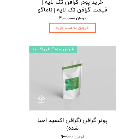
خرید پودر گرافن تک لایه |
قیمت گرافن تک لایه | ناماگو
۳,۰۰۰,۰۰۰ تومان
افزودن به سبد خرید
فروش ویژه گرافن اکسید
پودر گرافن (گرافن اکسید احیا
شده)
۹۰۰,۰۰۰ تومان