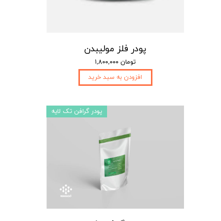
پودر فلز مولیبدن
۱,۸۰۰,۰۰۰ تومان
افزودن به سبد خرید
پودر گرافن تک لایه