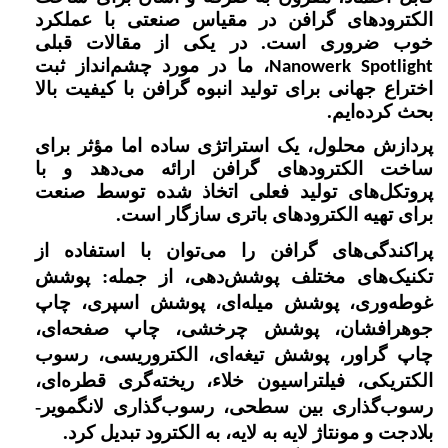
الکترودهای گرافن در مقیاس صنعتی با عملکرد
خوب ضروری است. در یکی از مقالات قبلی
، ما در مورد چشم‌انداز ثبت
Nanowerk Spotlight
اختراع جهانی برای تولید انبوه گرافن با کیفیت بالا
بحث کرده‌ایم.
پردازش محلول، یک استراتژی ساده اما مؤثر برای
ساخت الکترودهای گرافن ارائه می‌دهد و با
پروتکل‌های تولید فعلی اتخاذ شده توسط صنعت
برای تهیه الکترودهای باتری سازگار است.
پراکندگی‌های گرافن را می‌توان با استفاده از
تکنیک‌های مختلف پوشش‌دهی، از جمله: پوشش
غوطه‌وری، پوشش میله‌ای، پوشش اسپری، چاپ
جوهرافشان، پوشش چرخشی، چاپ صفحه‌ای،
چاپ گراور، پوشش تیغه‌ای، الکتروریسی، رسوب
الکتریکی، فیلتراسیون خلاء، ریخته‌گری قطره‌ای،
رسوب‌گذاری بین سطحی، رسوب‌گذاری لانگمویر-
بلادجت و مونتاژ لایه به لایه، به الکترود تبدیل کرد.