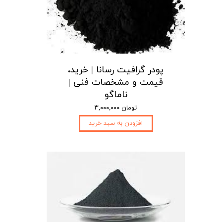
پودر گرافیت رسانا | خرید،
قیمت و مشخصات فنی |
ناماگو
۳,۰۰۰,۰۰۰ تومان
افزودن به سبد خرید