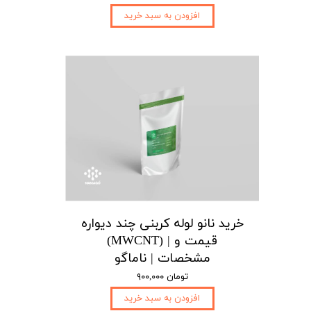
افزودن به سبد خرید
خرید نانو لوله کربنی چند دیواره
(MWCNT) | قیمت و
مشخصات | ناماگو
۹۰۰,۰۰۰ تومان
افزودن به سبد خرید