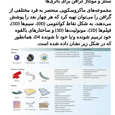
سنتز و مونتاژ گرافن برای باتری‌ها
مجموعه‌های ماکروسکوپی منحصر به فرد مختلفی از
گرافن را می‌توان تهیه کرد که هر چهار بعد را پوشش
می‌دهند، به شکل نقاط کوانتومی
، سیم‌ها
،
(1D)
(0D)
فیلم‌ها
، مونولیت‌ها
و ساختارهای بالقوه
(3D)
(2D)
خود ترمیم شونده و/یا خود تا شونده 4
، همانطور
D
که در شکل زیر نشان داده شده است.