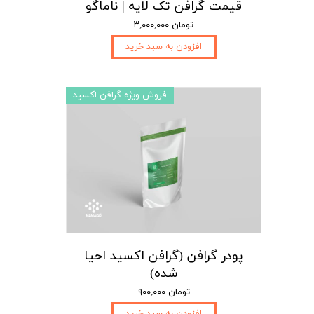
قیمت گرافن تک لایه | ناماگو
۳,۰۰۰,۰۰۰ تومان
افزودن به سبد خرید
فروش ویژه گرافن اکسید
پودر گرافن (گرافن اکسید احیا
شده)
۹۰۰,۰۰۰ تومان