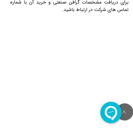
برای دریافت مشخصات گرافن صنعتی و خرید آن با
شماره
تماس
های شرکت در ارتباط باشید.
>