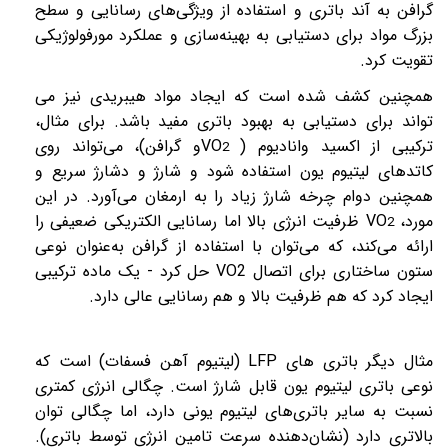
گرافن به آند باتری و استفاده از ویژگی‌های رسانایی و سطح
بزرگ مواد برای دستیابی به بهینه‌سازی و عملکرد مورفولوژیکی
تقویت کرد.
همچنین کشف شده است که ایجاد مواد هیبریدی نیز می
تواند برای دستیابی به بهبود باتری مفید باشد. برای مثال،
ترکیبی از اکسید وانادیوم (
VO
و گرافن)، می‌تواند روی
2
کاتدهای لیتیوم یون استفاده شود و شارژ و دشارژ سریع و
همچنین دوام چرخه شارژ زیاد را به ارمغان می‌آورد. در این
مورد،
VO
ظرفیت انرژی بالا اما رسانایی الکتریکی ضعیفی را
2
ارائه می‌کند، که می‌توان با استفاده از گرافن به‌عنوان نوعی
ستون ساختاری برای اتصال
VO2
حل کرد - یک ماده ترکیبی
ایجاد کرد که هم ظرفیت بالا و هم رسانایی عالی دارد.
مثال دیگر باتری های
LFP
(لیتیوم آهن فسفات) است که
نوعی باتری لیتیوم یون قابل شارژ است. چگالی انرژی کمتری
نسبت به سایر باتری‌های لیتیوم یونی دارد، اما چگالی توان
بالاتری دارد (نشان‌دهنده سرعت تامین انرژی توسط باتری).