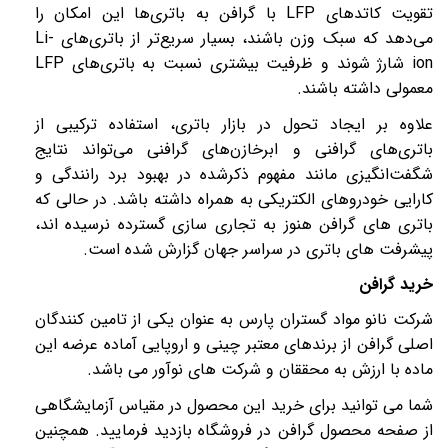
تقویت کاتدهای
LFP
با گرافن به باتری‌ها این امکان را
می‌دهد که سبک وزن باشند، بسیار سریع‌تر از باتری‌های
Li-
ion
شارژ شوند و ظرفیت بیشتری نسبت به باتری‌های
LFP
معمولی داشته باشند.
علاوه بر ایجاد تحول در بازار باتری، استفاده ترکیبی از
باتری‌های گرافنی و ابرخازن‌های گرافنی می‌تواند نتایج
شگفت‌انگیزی مانند مفهوم ذکرشده در بهبود برد رانندگی و
کارایی خودروهای الکتریکی به همراه داشته باشد. در حالی که
باتری های گرافن هنوز به تجاری سازی گسترده نرسیده اند،
پیشرفت های باتری در سراسر جهان گزارش شده است.
خرید گرافن
شرکت نانو مواد گستران پارس به عنوان یکی از تامین کنندگان
اصلی گرافن از برندهای معتبر چینی و اروپایی آماده عرضه این
ماده با ارزش به محققان و شرکت های نوآور می باشد.
شما می توانید برای خرید این محصول در مقیاس آزمایشگاهی
از صفحه محصول گرافن در فروشگاه بازدید فرمایید. همچنین