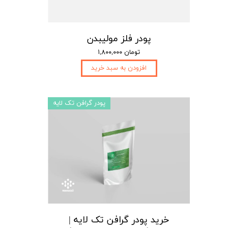
پودر فلز مولیبدن
۱,۸۰۰,۰۰۰ تومان
افزودن به سبد خرید
پودر گرافن تک لایه
خرید پودر گرافن تک لایه |