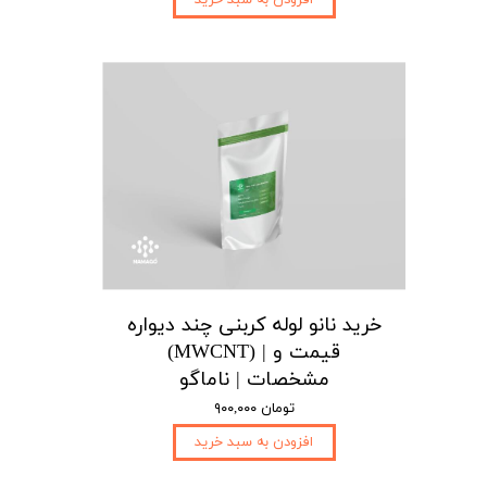
افزودن به سبد خرید
خرید نانو لوله کربنی چند دیواره
(MWCNT) | قیمت و
مشخصات | ناماگو
۹۰۰,۰۰۰ تومان
افزودن به سبد خرید