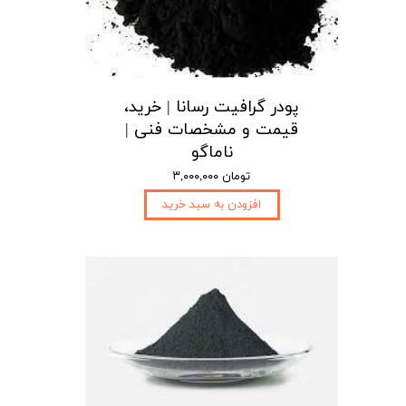
پودر گرافیت رسانا | خرید،
قیمت و مشخصات فنی |
ناماگو
۳,۰۰۰,۰۰۰ تومان
افزودن به سبد خرید