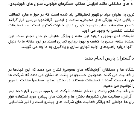
ز ه های مختلفی مانند افزایش عملکرد حسگرهای فوتونی، سلول های خورشیدی،
 کربن به عنوان مواد نوظهور تحقیقاتی یاد شده است که در حوز ه های اتصالات
بالایی دارند. ویژگی های محیطی، سامت و ایمنی گرافنمورد بررسی قرار گرفته
، در مقایسه با سایر نانومواد کربنی دارای خطرات کمتری است. اما، تحقیقات
قات قابل توجهی درباره این ماده و ویژگی هایش در حال انجام است. این
ده علاقه مندی به کشف و بهره برداری تجاری است. در این مقاله ما به دنبال
ها درباره راهبردهای اولیه تجاری سازی و یادگیری به ما چه می گویند.
د گستران پارس انجام دهید.
اه ها و محققان آزمایشگاه های عمومی( نشان می دهد که این نهادها در
ور فعالیت می کنند. همچنین جستجو در پتنت ها نشان می دهد که شرکت ها
 دانش به دست آمده از تحقیقات هستند. در بخش بعدی، مختصراً مقالات را مرور
را توضیح می دهیم.
ل فعالیت های پتنت و انتشار مقالات شرکت ها را مورد بررسی قرار داده ایم.
ر گرافن، فعالیت های کشورها، بخش ها و شرکت های پیشرو مورد استفاده قرار
ختراع ها عواملی که بیانگر فعالیت های شرکت های پیشرو است ر ا نیز شناسایی