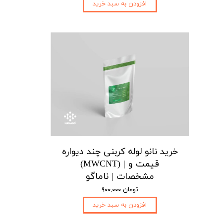
افزودن به سبد خرید
خرید نانو لوله کربنی چند دیواره
(MWCNT) | قیمت و
مشخصات | ناماگو
۹۰۰,۰۰۰ تومان
افزودن به سبد خرید