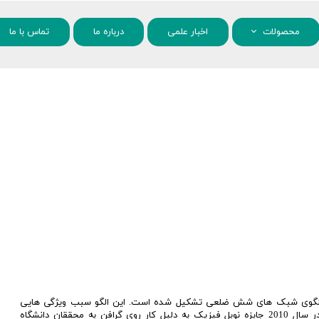
محصولات
اخبار علمی
درباره ما
تماس با ما
مواد شیمیایی
نانو مواد
یک الگوی شبک های شش ضلعی تشکیل شده است. این الگو سبب ویژگی هایی
مانند: استحکام، هدایت الکتریکی و گرمایی و سبکی می شود. در سال 2010 جایزه نوبل فیزیک به دلیل کار روی گرافن به محققان دانشگاه