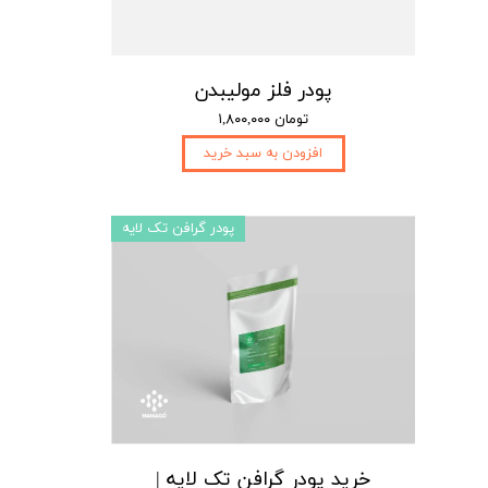
پودر فلز مولیبدن
۱,۸۰۰,۰۰۰ تومان
افزودن به سبد خرید
پودر گرافن تک لایه
خرید پودر گرافن تک لایه |