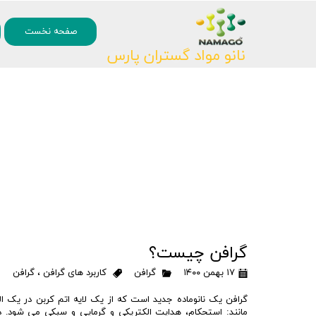
۰
صفحه نخست
نانو مواد گستران پارس
گرافن چیست؟
۱۷ بهمن ۱۴۰۰
گرافن
کاربرد های گرافن
،
گرافن
گرافن یک نانوماده جدید است که از یک لایه اتم کربن در 