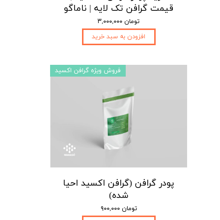
قیمت گرافن تک لایه | ناماگو
۳,۰۰۰,۰۰۰ تومان
افزودن به سبد خرید
فروش ویژه گرافن اکسید
پودر گرافن (گرافن اکسید احیا
شده)
۹۰۰,۰۰۰ تومان