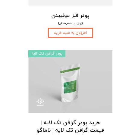
پودر فلز مولیبدن
۱,۸۰۰,۰۰۰ تومان
افزودن به سبد خرید
پودر گرافن تک لایه
خرید پودر گرافن تک لایه |
قیمت گرافن تک لایه | ناماگو