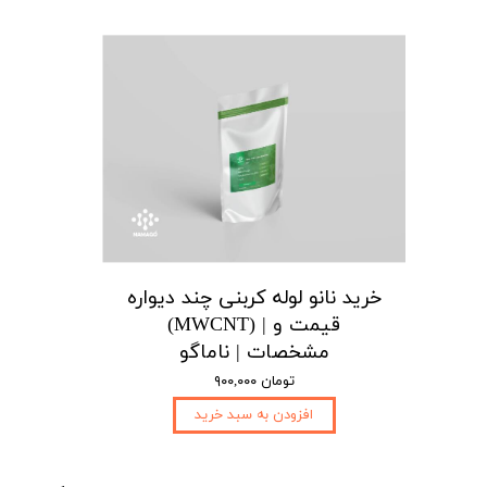
خرید نانو لوله کربنی چند دیواره
(MWCNT) | قیمت و
مشخصات | ناماگو
۹۰۰,۰۰۰ تومان
افزودن به سبد خرید