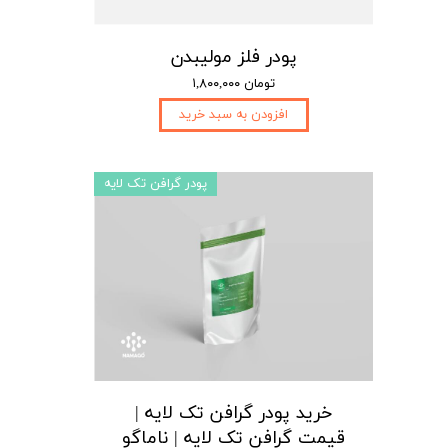
پودر فلز مولیبدن
۱,۸۰۰,۰۰۰ تومان
افزودن به سبد خرید
پودر گرافن تک لایه
خرید پودر گرافن تک لایه |
قیمت گرافن تک لایه | ناماگو