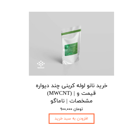
خرید نانو لوله کربنی چند دیواره
(MWCNT) | قیمت و
مشخصات | ناماگو
۹۰۰,۰۰۰ تومان
افزودن به سبد خرید