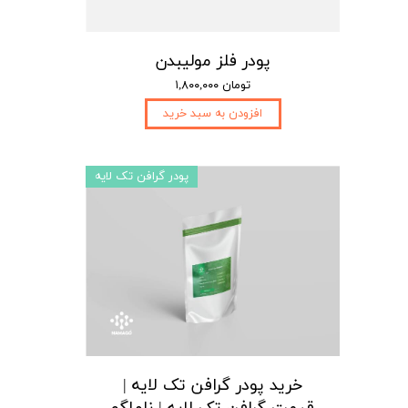
پودر فلز مولیبدن
۱,۸۰۰,۰۰۰ تومان
افزودن به سبد خرید
پودر گرافن تک لایه
خرید پودر گرافن تک لایه |