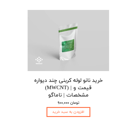
خرید نانو لوله کربنی چند دیواره
(MWCNT) | قیمت و
مشخصات | ناماگو
۹۰۰,۰۰۰ تومان
افزودن به سبد خرید