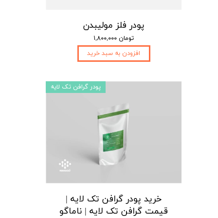
پودر فلز مولیبدن
۱,۸۰۰,۰۰۰ تومان
افزودن به سبد خرید
پودر گرافن تک لایه
خرید پودر گرافن تک لایه |
قیمت گرافن تک لایه | ناماگو