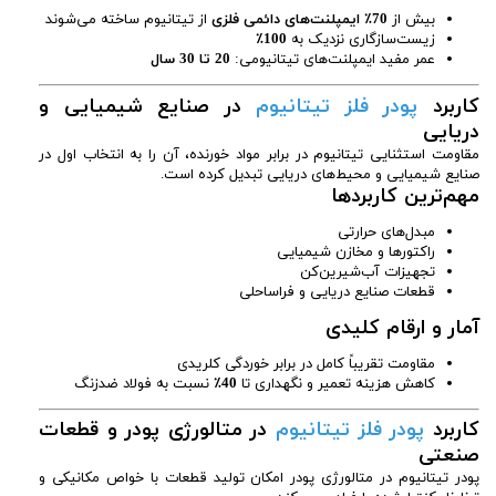
بیش از
70٪ ایمپلنت‌های دائمی فلزی
از تیتانیوم ساخته می‌شوند
زیست‌سازگاری نزدیک به
100٪
عمر مفید ایمپلنت‌های تیتانیومی:
20 تا 30 سال
کاربرد
پودر فلز تیتانیوم
در صنایع شیمیایی و
دریایی
مقاومت استثنایی تیتانیوم در برابر مواد خورنده، آن را به انتخاب اول در
صنایع شیمیایی و محیط‌های دریایی تبدیل کرده است.
مهم‌ترین کاربردها
مبدل‌های حرارتی
راکتورها و مخازن شیمیایی
تجهیزات آب‌شیرین‌کن
قطعات صنایع دریایی و فراساحلی
آمار و ارقام کلیدی
مقاومت تقریباً کامل در برابر خوردگی کلریدی
کاهش هزینه تعمیر و نگهداری تا
40٪
نسبت به فولاد ضدزنگ
کاربرد
پودر فلز تیتانیوم
در متالورژی پودر و قطعات
صنعتی
پودر تیتانیوم در متالورژی پودر امکان تولید قطعات با خواص مکانیکی و