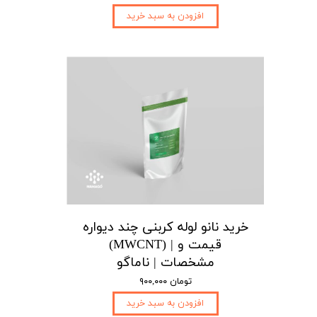
افزودن به سبد خرید
خرید نانو لوله کربنی چند دیواره
(MWCNT) | قیمت و
مشخصات | ناماگو
۹۰۰,۰۰۰ تومان
افزودن به سبد خرید