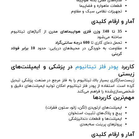
سازه‌های اصلی بدنه هواپیما
قطعات ماهواره و فضاپیما
تجهیزات نظامی سبک و مقاوم
آمار و ارقام کلیدی
35 تا 40٪ وزن فلزی هواپیماهای مدرن
از آلیاژهای تیتانیوم
ساخته می‌شود
تحمل دمای کاری تا
600 درجه سانتی‌گراد
مقاومت به خوردگی در محیط‌های دریایی: حدود
10 برابر فولاد
کربنی
کاربرد
پودر فلز تیتان
یوم
در پزشکی و ایمپلنت‌های
زیستی
زیست‌سازگاری بسیار بالا، تیتانیوم را به فلز مرجع در صنعت پزشکی تبدیل
کرده است. استفاده از پودر فلز تیتانیوم امکان تولید ایمپلنت‌های دقیق و
شخصی‌سازی‌شده را فراهم می‌کند.
مهم‌ترین کاربردها
ایمپلنت‌های ارتوپدی (لگن، زانو، ستون فقرات)
پیچ و پلاک‌های تثبیت استخوان
ایمپلنت‌ها و قطعات دندانپزشکی
پروتزهای پرینت سه‌بعدی
آمار و ارقام کلیدی