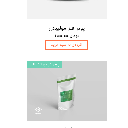
پودر فلز مولیبدن
۱,۸۰۰,۰۰۰ تومان
افزودن به سبد خرید
پودر گرافن تک لایه