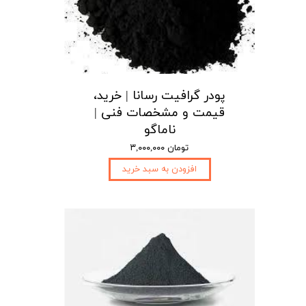
پودر گرافیت رسانا | خرید،
قیمت و مشخصات فنی |
ناماگو
۳,۰۰۰,۰۰۰ تومان
افزودن به سبد خرید