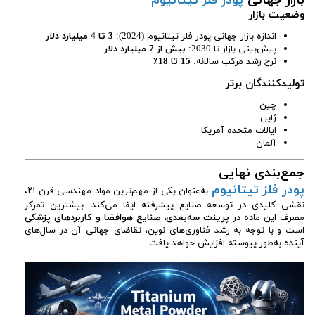
بازار جهانی
پودر فلز تیتانیوم
وضعیت بازار
اندازه بازار جهانی پودر فلز تیتانیوم (2024):
3 تا 4 میلیارد دلار
پیش‌بینی بازار تا 2030:
بیش از 7 میلیارد دلار
نرخ رشد مرکب سالانه:
15 تا 18٪
تولیدکنندگان برتر
چین
ژاپن
ایالات متحده آمریکا
آلمان
جمع‌بندی نهایی
پودر فلز تیتانیوم
به‌عنوان یکی از مهم‌ترین مواد مهندسی قرن ۲۱،
نقشی کلیدی در توسعه صنایع پیشرفته ایفا می‌کند. بیشترین تمرکز
مصرف این ماده در
پرینت سه‌بعدی، صنایع هوافضا و کاربردهای پزشکی
است و با توجه به رشد فناوری‌های نوین، تقاضای جهانی آن در سال‌های
آینده به‌طور پیوسته افزایش خواهد یافت.