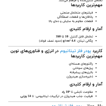
تخلخل کنترل‌شده را فراهم می‌کند.
مهم‌ترین کاربردها
فیلترهای متخلخل صنعتی
یاتاقان‌ها و قطعات اصطکاکی
قطعات مقاوم به سایش و دمای بالا
آمار و ارقام کلیدی
تخلخل قابل کنترل:
10 تا 60٪
چگالی تیتان:
4.4 g/cm³
(حدود نصف فولاد)
کاربرد
پودر فلز تیتانیوم
در انرژی و فناوری‌های نوین
مهم‌ترین کاربردها
راکتورهای هسته‌ای
پیل‌های سوختی
باتری‌های پیشرفته
ذخیره‌سازی هیدروژن
آمار و ارقام کلیدی
مقاومت تابشی تا
10⁹ راد
ظرفیت جذب هیدروژن در ترکیبات تیتانیومی: تا
4٪ وزنی