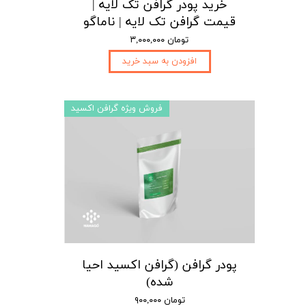
خرید پودر گرافن تک لایه |
قیمت گرافن تک لایه | ناماگو
۳,۰۰۰,۰۰۰ تومان
افزودن به سبد خرید
فروش ویژه گرافن اکسید
پودر گرافن (گرافن اکسید احیا
شده)
۹۰۰,۰۰۰ تومان