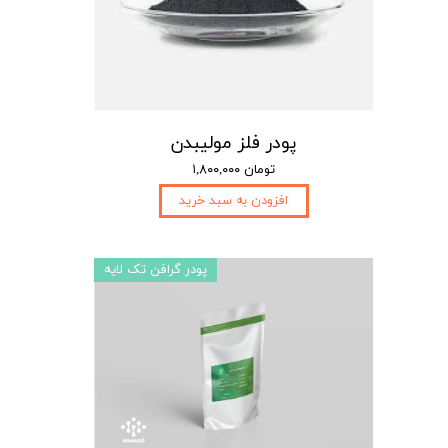
پودر فلز مولیبدن
۱,۸۰۰,۰۰۰ تومان
افزودن به سبد خرید
پودر گرافن تک لایه