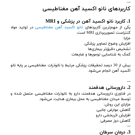
---
کاربردهای نانو اکسید آهن مغناطیسی
1. کاربرد نانو اکسید آهن در پزشکی و MRI
یکی از مهم‌ترین کاربردهای
نانو اکسید آهن مغناطیسی
در تولید مواد
کنتراست تصویربرداری MRI است.
مزایا:
افزایش وضوح تصاویر پزشکی
تشخیص دقیق‌تر بیماری‌ها
کمک به شناسایی تومورها و ضایعات
بیش از 30 درصد تحقیقات پزشکی مرتبط با نانوذرات مغناطیسی بر پایه نانو
اکسید آهن انجام می‌شود.
---
2. دارورسانی هدفمند
در فناوری دارورسانی هدفمند، دارو به نانوذرات مغناطیسی متصل شده و
توسط میدان مغناطیسی به محل بیماری هدایت می‌شود.
مزایای این روش:
کاهش عوارض جانبی
افزایش اثربخشی دارو
کاهش دوز مصرفی
---
3. درمان سرطان