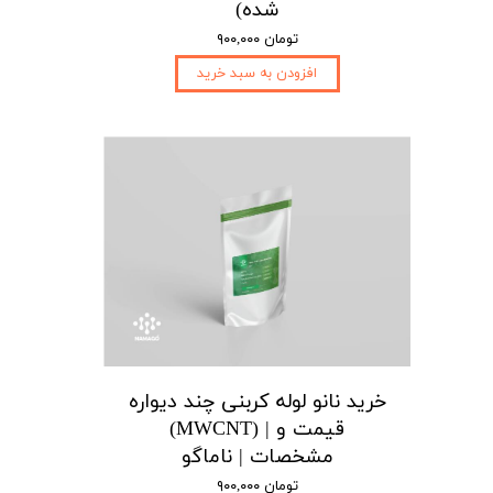
شده)
۹۰۰,۰۰۰ تومان
افزودن به سبد خرید
خرید نانو لوله کربنی چند دیواره
(MWCNT) | قیمت و
مشخصات | ناماگو
۹۰۰,۰۰۰ تومان