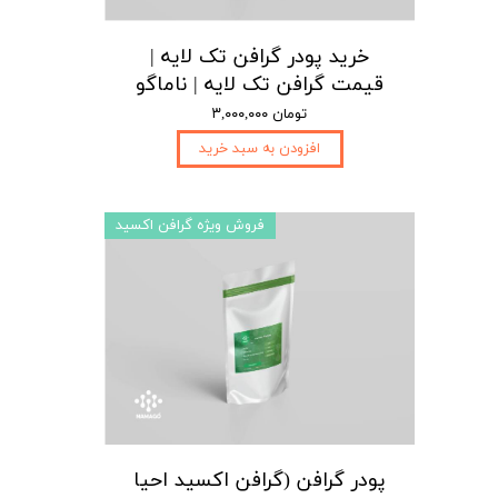
خرید پودر گرافن تک لایه |
قیمت گرافن تک لایه | ناماگو
۳,۰۰۰,۰۰۰ تومان
افزودن به سبد خرید
فروش ویژه گرافن اکسید
پودر گرافن (گرافن اکسید احیا