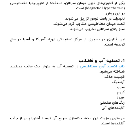
یکی از فناوری‌های نوین درمان سرطان، استفاده از هایپرترمیا مغناطیسی
(Magnetic Hyperthermia) است.
در این روش:
نانوذرات در بافت تومور تزریق می‌شوند.
تحت میدان مغناطیسی متناوب گرم می‌شوند.
سلول‌های سرطانی تخریب می‌شوند.
این فناوری در بسیاری از مراکز تحقیقاتی اروپا، آمریکا و آسیا در حال
توسعه است.
---
4. تصفیه آب و فاضلاب
نانو اکسید آهن مغناطیسی
در تصفیه آب به عنوان یک جاذب قدرتمند
شناخته می‌شود.
قابلیت حذف:
آرسنیک
سرب
کروم
جیوه
رنگ‌های صنعتی
آلاینده‌های آلی
مهم‌ترین مزیت این ماده، جداسازی سریع آن توسط آهنربا پس از جذب
آلاینده‌ها است.