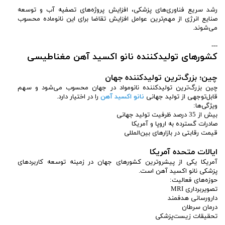
رشد سریع فناوری‌های پزشکی، افزایش پروژه‌های تصفیه آب و توسعه
صنایع انرژی از مهم‌ترین عوامل افزایش تقاضا برای این نانوماده محسوب
می‌شوند.
---
کشورهای تولیدکننده نانو اکسید آهن مغناطیسی
چین؛ بزرگ‌ترین تولیدکننده جهان
چین بزرگ‌ترین تولیدکننده نانومواد در جهان محسوب می‌شود و سهم
قابل‌توجهی از تولید جهانی
نانو اکسید آهن
را در اختیار دارد.
ویژگی‌ها:
بیش از 35 درصد ظرفیت تولید جهانی
صادرات گسترده به اروپا و آمریکا
قیمت رقابتی در بازارهای بین‌المللی
ایالات متحده آمریکا
آمریکا یکی از پیشروترین کشورهای جهان در زمینه توسعه کاربردهای
پزشکی نانو اکسید آهن است.
حوزه‌های فعالیت:
تصویربرداری MRI
دارورسانی هدفمند
درمان سرطان
تحقیقات زیست‌پزشکی