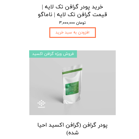
خرید پودر گرافن تک لایه |
قیمت گرافن تک لایه | ناماگو
۳,۰۰۰,۰۰۰ تومان
افزودن به سبد خرید
فروش ویژه گرافن اکسید
پودر گرافن (گرافن اکسید احیا
شده)