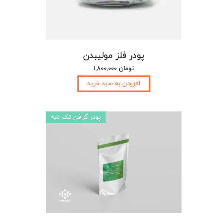
پودر فلز مولیبدن
۱,۸۰۰,۰۰۰ تومان
افزودن به سبد خرید
پودر گرافن تک لایه