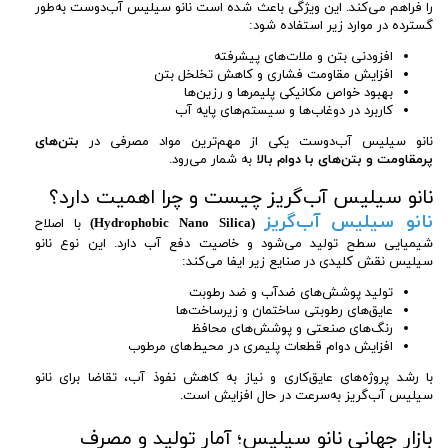
را فراهم می‌کند. این ویژگی باعث شده است نانو سیلیس آب‌دوست به‌طور
گسترده در موارد زیر استفاده شود:
افزودنی بتن و ملات‌های پیشرفته
افزایش مقاومت فشاری و کاهش تخلخل بتن
بهبود خواص مکانیکی پلیمرها و رزین‌ها
کاربرد در دوغاب‌ها و سیستم‌های پایه آب
نانو سیلیس آب‌دوست یکی از مهم‌ترین مواد مصرفی در
بتن‌های
پرمقاومت و بتن‌های با دوام بالا
به شمار می‌رود.
نانو سیلیس آب‌گریز چیست و چرا اهمیت دارد؟
نانو سیلیس آب‌گریز
(Hydrophobic Nano Silica)
با اصلاح
شیمیایی سطح تولید می‌شود و خاصیت دفع آب دارد. این نوع نانو
سیلیس نقش کلیدی در صنایع زیر ایفا می‌کند:
تولید پوشش‌های ضدآب و ضد رطوبت
عایق‌های رطوبتی ساختمان و زیرساخت‌ها
رنگ‌های صنعتی و پوشش‌های محافظ
افزایش دوام قطعات پلیمری در محیط‌های مرطوب
با رشد پروژه‌های عایق‌کاری و نیاز به کاهش نفوذ آب، تقاضا برای نانو
سیلیس آب‌گریز به‌سرعت در حال افزایش است.
بازار جهانی نانو سیلیس؛ آمار تولید و مصرف