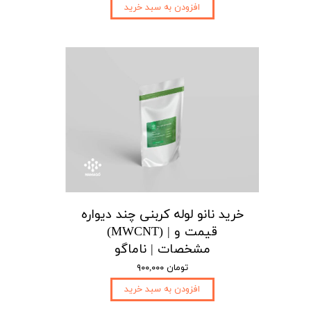
افزودن به سبد خرید
خرید نانو لوله کربنی چند دیواره
(MWCNT) | قیمت و
مشخصات | ناماگو
۹۰۰,۰۰۰ تومان
افزودن به سبد خرید