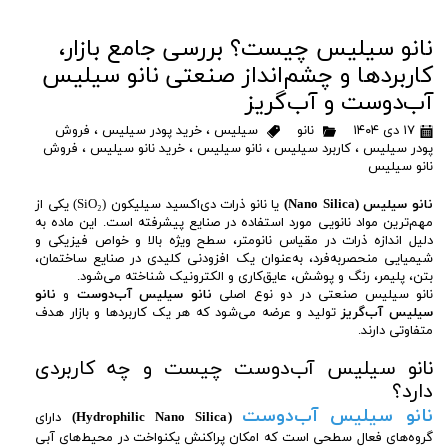
نانو سیلیس چیست؟ بررسی جامع بازار،
کاربردها و چشم‌انداز صنعتی نانو سیلیس
آب‌دوست و آب‌گریز
۱۷ دی ۱۴۰۴
نانو
سیلیس
،
خرید پودر سیلیس
،
فروش
پودر سیلیس
،
کاربرد سیلیس
،
نانو سیلیس
،
خرید نانو سیلیس
،
فروش
نانو سیلیس
نانو سیلیس (Nano Silica)
یا نانو ذرات دی‌اکسید سیلیکون (SiO₂) یکی از
مهم‌ترین مواد نانویی مورد استفاده در صنایع پیشرفته است. این ماده به
دلیل اندازه ذرات در مقیاس نانومتر، سطح ویژه بالا و خواص فیزیکی و
شیمیایی منحصربه‌فرد، به‌عنوان یک افزودنی کلیدی در صنایع ساختمان،
بتن، پلیمر، رنگ و پوشش، عایق‌کاری و الکترونیک شناخته می‌شود.
نانو سیلیس صنعتی در دو نوع اصلی
نانو سیلیس آب‌دوست
و
نانو
سیلیس آب‌گریز
تولید و عرضه می‌شود که هر یک کاربردها و بازار هدف
متفاوتی دارند.
نانو سیلیس آب‌دوست چیست و چه کاربردی
دارد؟
نانو سیلیس آب‌دوست
(Hydrophilic Nano Silica)
دارای
گروه‌های فعال سطحی است که امکان پراکنش یکنواخت در محیط‌های آبی