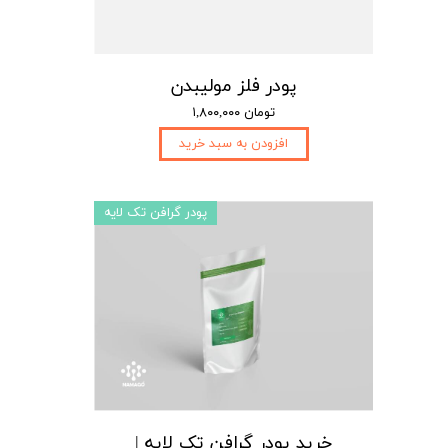
پودر فلز مولیبدن
۱,۸۰۰,۰۰۰ تومان
افزودن به سبد خرید
پودر گرافن تک لایه
خرید پودر گرافن تک لایه |