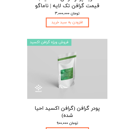
قیمت گرافن تک لایه | ناماگو
۳,۰۰۰,۰۰۰ تومان
افزودن به سبد خرید
فروش ویژه گرافن اکسید
پودر گرافن (گرافن اکسید احیا
شده)
۹۰۰,۰۰۰ تومان