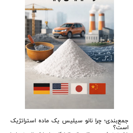
جمع‌بندی؛ چرا نانو سیلیس یک ماده استراتژیک
است؟